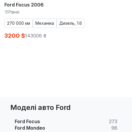
Ford Focus 2006
Рівне
270 000 км
Механіка
Дизель, 1.6
3200 $
143006 ₴
Моделі авто Ford
Ford Focus
273
Ford Mondeo
98