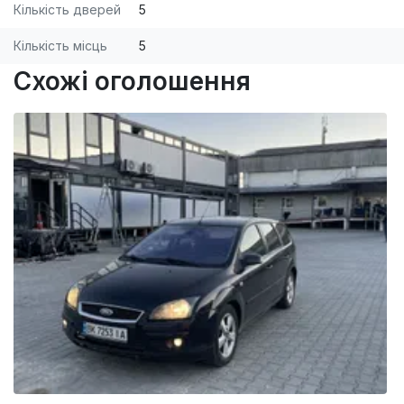
Кількість дверей
5
Кількість місць
5
Схожі оголошення