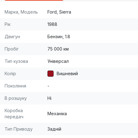
Марка, Модель
Ford, Sierra
Рік
1988
Двигун
Бензин, 1.8
Пробіг
75 000 км
Тип кузова
Універсал
Колір
Вишневий
Покоління
-
В розшуку
Ні
Коробка
Механіка
передач
Тип Приводу
Задній