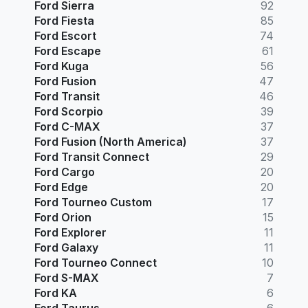
Ford Sierra
92
Ford Fiesta
85
Ford Escort
74
Ford Escape
61
Ford Kuga
56
Ford Fusion
47
Ford Transit
46
Ford Scorpio
39
Ford C-MAX
37
Ford Fusion (North America)
37
Ford Transit Connect
29
Ford Cargo
20
Ford Edge
20
Ford Tourneo Custom
17
Ford Orion
15
Ford Explorer
11
Ford Galaxy
11
Ford Tourneo Connect
10
Ford S-MAX
7
Ford KA
6
Ford Taurus
6