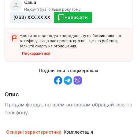
Саша
На сайті був: більше року тому
(063) ХХХ ХХ ХХ
Написати
Ніколи не переводьте передоплату на бензин тощо по
телефону, якщо вас просять про це – це шахрайство,
залиште скаргу на оголошення.
Поскаржитися
Поділитися в соцмережах
Опис
Продам форда, по всем вопросам обращайтесь по
телефону.
Основні характеристики
Комплектація