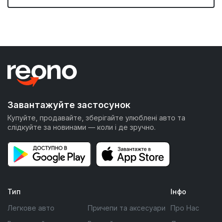
Завантажуйте застосунок
Купуйте, продавайте, зберігайте улюблені авто та
слідкуйте за новинами — коли і де зручно.
Тип
Інфо
Легкове авто
Причепи та аксесуари
Про Нас