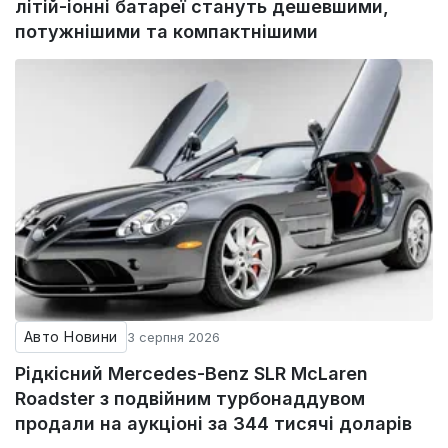
літій-іонні батареї стануть дешевшими,
потужнішими та компактнішими
Авто Новини
3 серпня 2026
Рідкісний Mercedes-Benz SLR McLaren
Roadster з подвійним турбонаддувом
продали на аукціоні за 344 тисячі доларів