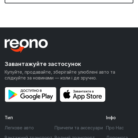
Завантажуйте застосунок
Купуйте, продавайте, зберігайте улюблені авто та
слідкуйте за новинами — коли і де зручно.
Тип
Інфо
Легкове авто
Причепи та аксесуари
Про Нас
Вантажний транспорт
Водний транспорт
Допомога