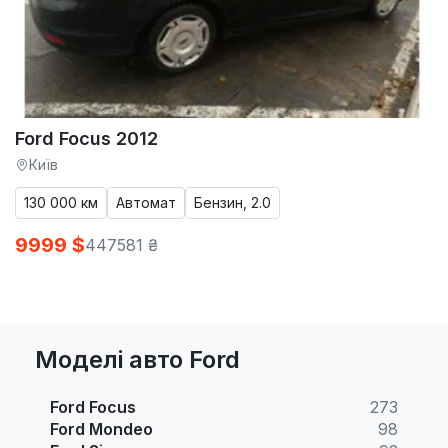
Ford Focus 2012
Київ
130 000 км
Автомат
Бензин, 2.0
9999 $
447581 ₴
Моделі авто Ford
Ford Focus
273
Ford Mondeo
98