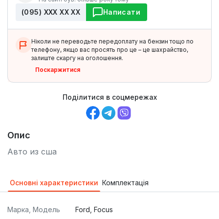
(095) ХХХ ХХ ХХ
Написати
Ніколи не переводьте передоплату на бензин тощо по
телефону, якщо вас просять про це – це шахрайство,
залиште скаргу на оголошення.
Поскаржитися
Поділитися в соцмережах
Опис
Авто из сша
Основні характеристики
Комплектація
Марка, Модель
Ford, Focus