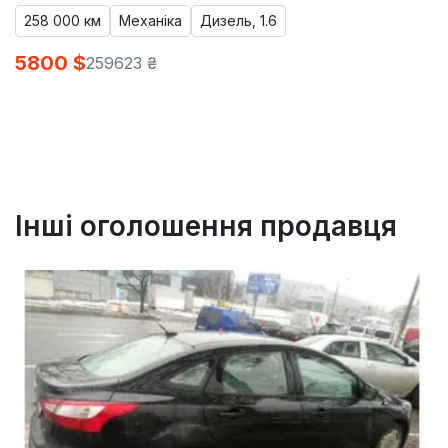
258 000 км
Механіка
Дизель, 1.6
5800 $
259623 ₴
Інші оголошення продавця