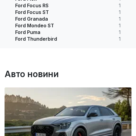
Ford Focus RS
1
Ford Focus ST
1
Ford Granada
1
Ford Mondeo ST
1
Ford Puma
1
Ford Thunderbird
1
Авто новини