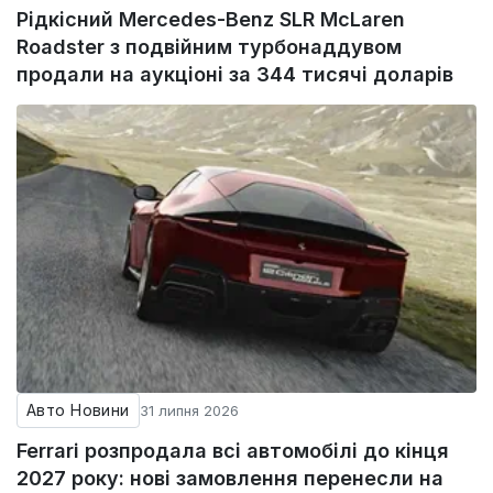
Рідкісний Mercedes-Benz SLR McLaren
Roadster з подвійним турбонаддувом
продали на аукціоні за 344 тисячі доларів
Авто Новини
31 липня 2026
Ferrari розпродала всі автомобілі до кінця
2027 року: нові замовлення перенесли на