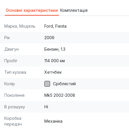
городе. Единственный хозяин. Взята из салона.
Основні характеристики
Комплектація
Марка, Модель
Ford, Fiesta
Рік
2006
Двигун
Бензин, 1.3
Пробіг
114 000 км
Тип кузова
Хетчбек
Колір
Сріблястий
Покоління
Mk5 2002-2008
В розшуку
Ні
Коробка
Механіка
передач