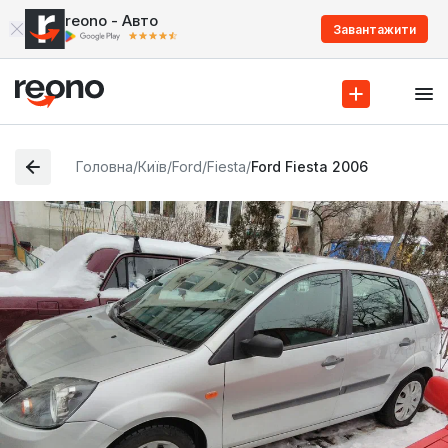
reono - Авто
Завантажити
Головна
/
Київ
/
Ford
/
Fiesta
/
Ford Fiesta 2006