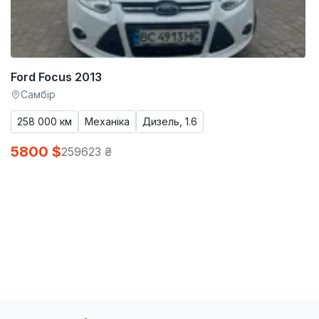
Ford Focus 2013
Самбір
258 000 км
Механіка
Дизель, 1.6
5800 $
259623 ₴