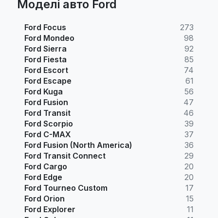
Моделі авто Ford
Ford Focus
273
Ford Mondeo
98
Ford Sierra
92
Ford Fiesta
85
Ford Escort
74
Ford Escape
61
Ford Kuga
56
Ford Fusion
47
Ford Transit
46
Ford Scorpio
39
Ford C-MAX
37
Ford Fusion (North America)
36
Ford Transit Connect
29
Ford Cargo
20
Ford Edge
20
Ford Tourneo Custom
17
Ford Orion
15
Ford Explorer
11