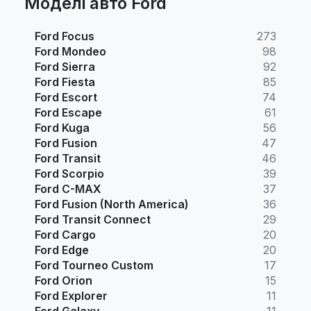
Моделі авто Ford
Ford Focus
273
Ford Mondeo
98
Ford Sierra
92
Ford Fiesta
85
Ford Escort
74
Ford Escape
61
Ford Kuga
56
Ford Fusion
47
Ford Transit
46
Ford Scorpio
39
Ford C-MAX
37
Ford Fusion (North America)
36
Ford Transit Connect
29
Ford Cargo
20
Ford Edge
20
Ford Tourneo Custom
17
Ford Orion
15
Ford Explorer
11
Ford Galaxy
11