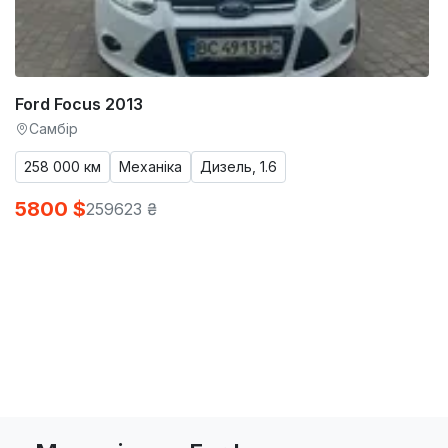
Ford Focus 2013
Самбір
258 000 км
Механіка
Дизель, 1.6
5800 $
259623 ₴