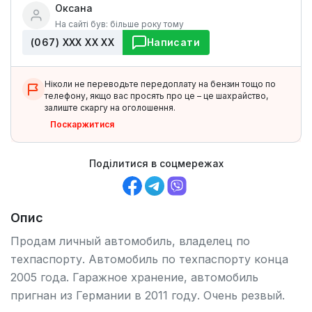
Оксана
На сайті був: більше року тому
(067) ХХХ ХХ ХХ
Написати
Ніколи не переводьте передоплату на бензин тощо по
телефону, якщо вас просять про це – це шахрайство,
залиште скаргу на оголошення.
Поскаржитися
Поділитися в соцмережах
Опис
Продам личный автомобиль, владелец по
техпаспорту. Автомобиль по техпаспорту конца
2005 года. Гаражное хранение, автомобиль
пригнан из Германии в 2011 году. Очень резвый.