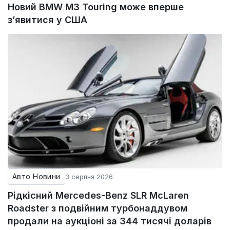
Новий BMW M3 Touring може вперше
з’явитися у США
Авто Новини
3 серпня 2026
Рідкісний Mercedes-Benz SLR McLaren
Roadster з подвійним турбонаддувом
продали на аукціоні за 344 тисячі доларів