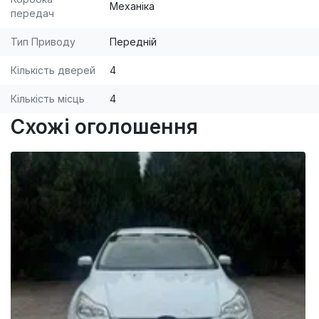
Механіка
передач
Тип Приводу
Передній
Кількість дверей
4
Кількість місць
4
Схожі оголошення