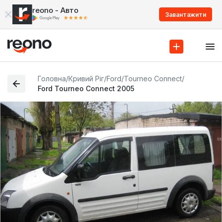
reono - Авто
Завантажити
Головна
/
Кривий Ріг
/
Ford
/
Tourneo Connect
/
Ford Tourneo Connect 2005