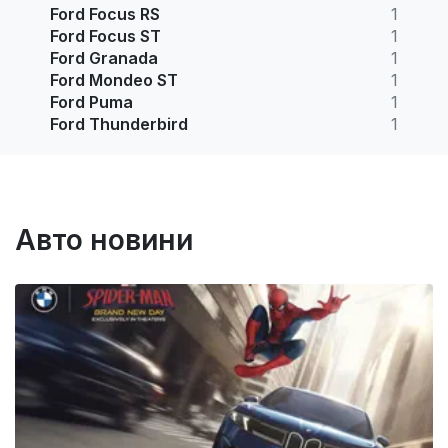
Ford Focus RS
1
Ford Focus ST
1
Ford Granada
1
Ford Mondeo ST
1
Ford Puma
1
Ford Thunderbird
1
Авто новини