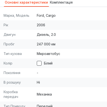
Основні характеристики
Комплектація
Марка, Модель
Ford, Cargo
Рік
2006
Двигун
Дизель, 2.0
Пробіг
247 000 км
Тип кузова
Мікроавтобус
Колір
Білий
Покоління
-
В розшуку
Ні
Коробка
Механіка
передач
Тип Приводу
Передній