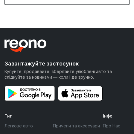
Завантажуйте застосунок
Купуйте, продавайте, зберігайте улюблені авто та
слідкуйте за новинами — коли і де зручно.
Тип
Інфо
Легкове авто
Причепи та аксесуари
Про Нас