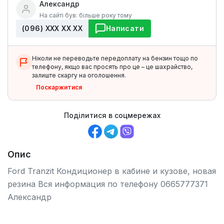
Александр
На сайті був: більше року тому
(096) ХХХ ХХ ХХ
Написати
Ніколи не переводьте передоплату на бензин тощо по
телефону, якщо вас просять про це – це шахрайство,
залиште скаргу на оголошення.
Поскаржитися
Поділитися в соцмережах
Опис
Ford Tranzit Кондиционер в кабине и кузове, новая
резина Вся информация по телефону 0665777371
Александр