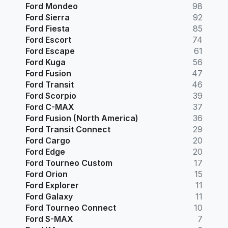
Ford Mondeo
98
Ford Sierra
92
Ford Fiesta
85
Ford Escort
74
Ford Escape
61
Ford Kuga
56
Ford Fusion
47
Ford Transit
46
Ford Scorpio
39
Ford C-MAX
37
Ford Fusion (North America)
36
Ford Transit Connect
29
Ford Cargo
20
Ford Edge
20
Ford Tourneo Custom
17
Ford Orion
15
Ford Explorer
11
Ford Galaxy
11
Ford Tourneo Connect
10
Ford S-MAX
7