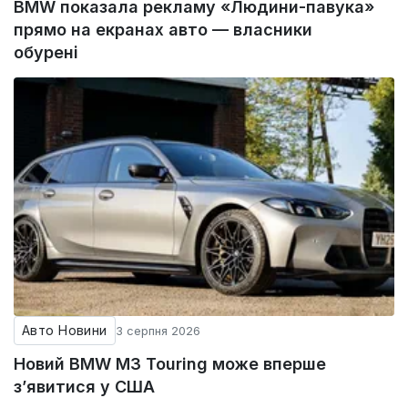
BMW показала рекламу «Людини-павука»
прямо на екранах авто — власники
обурені
Авто Новини
3 серпня 2026
Новий BMW M3 Touring може вперше
з’явитися у США