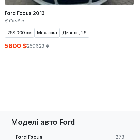
Ford Focus 2013
Самбір
258 000 км
Механіка
Дизель, 1.6
5800 $
259623 ₴
Моделі авто Ford
Ford Focus
273