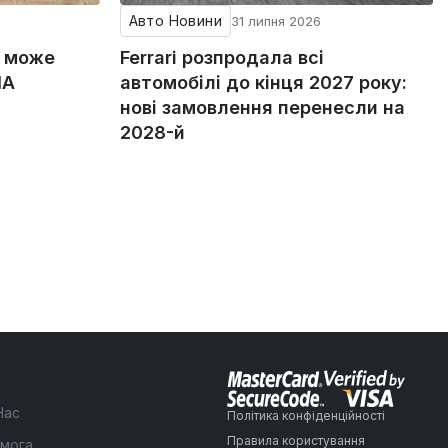
Авто Новини
31 липня 2026
g може
Ferrari розпродала всі
ША
автомобілі до кінця 2027 року:
нові замовлення перенесли на
2028-й
Нас
Політика конфіденційності
Правила користування
мога