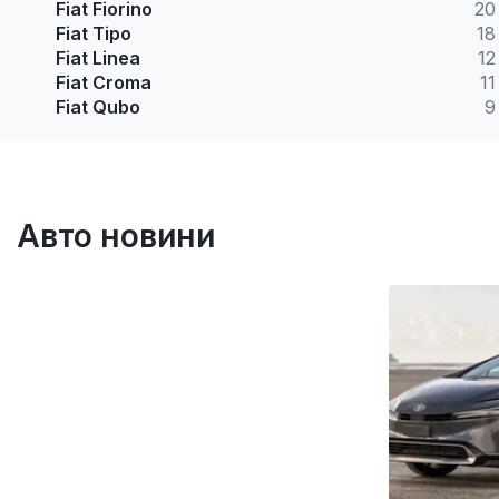
Fiat Fiorino
20
Fiat Tipo
18
Fiat Linea
12
Fiat Croma
11
Fiat Qubo
9
Авто новини