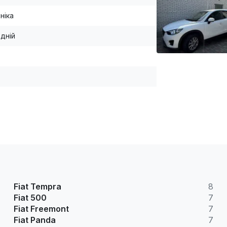
ніка
дній
Fiat Tempra
8
Fiat 500
7
Fiat Freemont
7
Fiat Panda
7