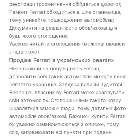
реєстрації (розмитнення обійдеться дорого);
Ремонт Ferrari обходиться в ціле становище,
тому уникайте пошкоджених автомобілів;
Документи та реальні фото обов'язкові для
будь-якого оголошення;
Уважно читайте оголошення (можливі нюанси
з підвіскою).
Продаж Ferrari в українських реаліях
Незважаючи на популярність Ferrari,
дозволити собі такий автомобіль можуть лише
небагато українців. Завдяки великій аудиторії
Reono.ua, власник бу Ferrari може реалізувати
свій автомобіль. Оголошеннями такого класу
цікавляться заможні люди, тому детальні фото
автомобіля обов'язкові. Бажаючі купити Ferrari
бу уважно ознайомлюються з описом, тому
слід заповнювати всі пункти при поданні