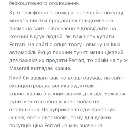
безкоштовного оголошення.
Крім телефонного номера, потенційні покупці
можуть писати продавцеві повідомлення
прямо на сайті. Своєчасно відповідайте на
кожний відгук людей, які бажають купити
Ferrari. На сайті є опція торгу і обміну на інші
автомобілі. Якщо перший пункт менш цікавий
для бажаючих продати Ferrari, то обмін на ту ж
Maserati
виглядає краще.
Який би варіант вас не влаштовував, на сайті
сконцентрована велика аудиторія
користувачів з різним рівнем доходу. Бажаючі
купити Ferrari обов'язково побачать
оголошення. Ця рубрика завжди пропонує
нішеві, елітні автомобілі, тому для деяких
покупців ціна Ferrari не має значення.