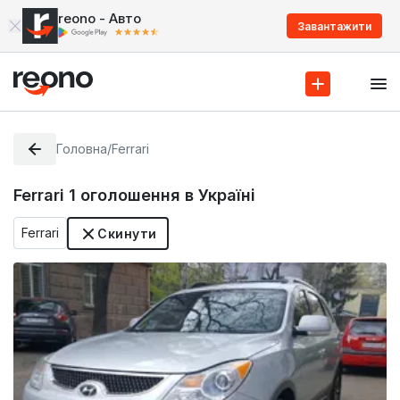
reono - Авто
Завантажити
Головна
/
Ferrari
Ferrari
1
оголошення в Україні
Ferrari
Скинути