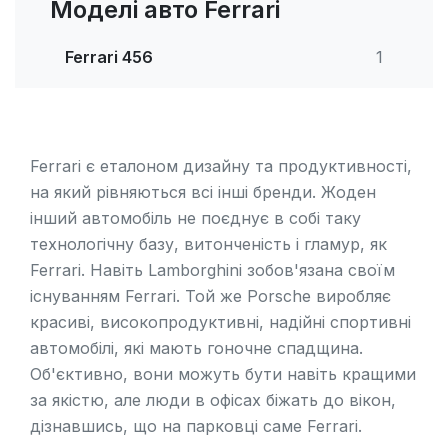
Моделі авто Ferrari
Ferrari 456
1
Ferrari є еталоном дизайну та продуктивності,
на який рівняються всі інші бренди. Жоден
інший автомобіль не поєднує в собі таку
технологічну базу, витонченість і гламур, як
Ferrari. Навіть Lamborghini зобов'язана своїм
існуванням Ferrari. Той же
Porsche
виробляє
красиві, високопродуктивні, надійні спортивні
автомобілі, які мають гоночне спадщина.
Об'єктивно, вони можуть бути навіть кращими
за якістю, але люди в офісах біжать до вікон,
дізнавшись, що на парковці саме Ferrari.