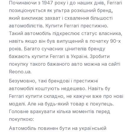
Починаючи з 1947 року і до наших днів, Ferrari
позиціонується як ультра розкішний бренд,
який викликає захват і схвалення більшості
автомобілістів. Купити Ferrari престижно.
Такий автомобіль підкреслює статус власника,
навіть якщо він був випущений в початку 90-х
років. Багато сучасних цінителів бренду
бажають купити Ferrari в Україні. Зробити
покупку такого бажаного авто можна на сайті
Reono.ua.
Безумовно, такі брендові і престижні
автомобілі коштують недешево. Навіть бу
Ferrari купити складно, не кажучи вже про нові
моделі. Але на будь-який товар є покупець.
Головне врахувати кілька моментів перед
покупкою:
Автомобіль повинен бути на українській