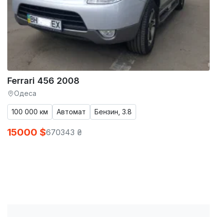
Ferrari 456 2008
Одеса
100 000 км
Автомат
Бензин, 3.8
15000 $
670343 ₴