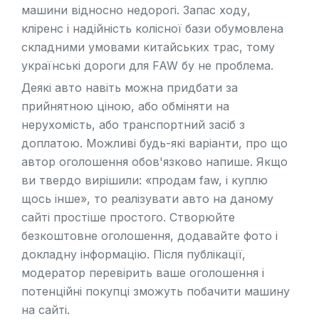
машини відносно недорогі. Запас ходу,
кліренс і надійність колісної бази обумовлена
складними умовами китайських трас, тому
українські дороги для FAW бу не проблема.
Деякі авто навіть можна придбати за
прийнятною ціною, або обміняти на
нерухомість, або транспортний засіб з
доплатою. Можливі будь-які варіанти, про що
автор оголошення обов'язково напише. Якщо
ви твердо вирішили: «продам faw, і куплю
щось інше», то реалізувати авто на даному
сайті простіше простого. Створюйте
безкоштовне оголошення, додавайте фото і
докладну інформацію. Після публікації,
модератор перевірить ваше оголошення і
потенційні покупці зможуть побачити машину
на сайті.