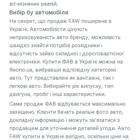
вітчизняних реалій.
Вибір бу автомобіля
Не секрет, що продаж FAW поширена в
Україні. Автомобілісти цінують
неприховуваність авто бренду, можливість
швидко знайти потрібні розхідники і
відсутність зайво складної і дороговартісної
електроніки. Купити ФАВ в Україні можна на
Reono.ua, вибравши відповідну категорію
авто. Тут представлені як вантажні, так і
легкові авто. Вибирайте рік випуску, тип
двигуна, пробіг і інші характеристики.
Сама продаж ФАВ відбувається максимально
захищено. Клієнти бачать реальні фото авто,
докладну інформацію і можуть зв'язатися з
продавцем для уточнення деталей угоди. Авто
FAW купити в Україні вигідно, оскільки ціни на