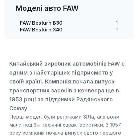
Моделі авто FAW
FAW Besturn B30
1
FAW Besturn X40
1
Китайський виробник автомобілів FAW є
одним з найстаріших підприємств у
своїй країні. Компанія почала випуск
транспортних засобів з конвеєра ще в
1953 році за підтримки Радянського
Союзу.
Перші моделі були репліками
ЗІЛа
, але вони
мали подібні технічні характеристики. З 1957
року компанія почала випуск свого першого