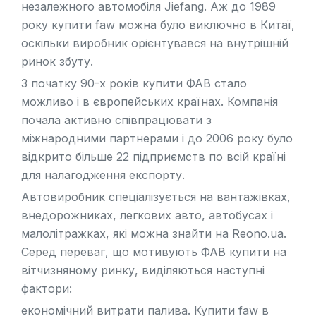
незалежного автомобіля Jiefang. Аж до 1989
року купити faw можна було виключно в Китаї,
оскільки виробник орієнтувався на внутрішній
ринок збуту.
З початку 90-х років купити ФАВ стало
можливо і в європейських країнах. Компанія
почала активно співпрацювати з
міжнародними партнерами і до 2006 року було
відкрито більше 22 підприємств по всій країні
для налагодження експорту.
Автовиробник спеціалізується на вантажівках,
внедорожниках
, легкових авто, автобусах і
малолітражках, які можна знайти на Reono.ua.
Серед переваг, що мотивують ФАВ купити на
вітчизняному ринку, виділяються наступні
фактори:
економічний витрати палива. Купити faw в