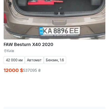
FAW Besturn X40 2020
Київ
42 000 км
Автомат
Бензин, 1.6
12000 $
537095 ₴