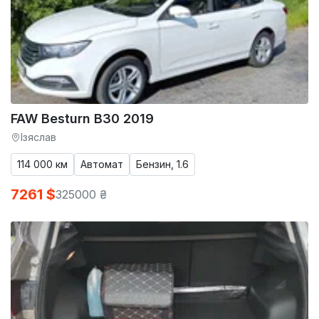
FAW Besturn B30 2019
Ізяслав
114 000 км
Автомат
Бензин, 1.6
7261 $
325000 ₴