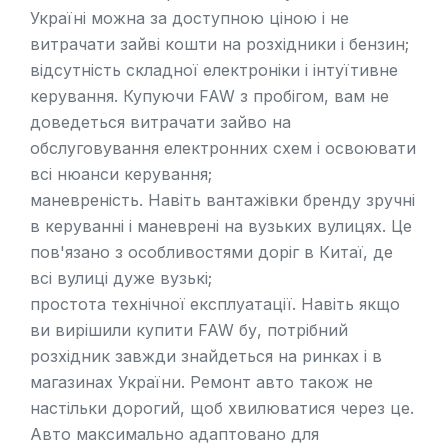
Україні можна за доступною ціною і не
витрачати зайві кошти на розхідники і бензин;
відсутність складної електроніки і інтуїтивне
керування. Купуючи FAW з пробігом, вам не
доведеться витрачати зайво на
обслуговування електронних схем і освоювати
всі нюанси керування;
маневреність. Навіть вантажівки бренду зручні
в керуванні і маневрені на вузьких вулицях. Це
пов'язано з особливостями доріг в Китаї, де
всі вулиці дуже вузькі;
простота технічної експлуатації. Навіть якщо
ви вирішили купити FAW бу, потрібний
розхідник завжди знайдеться на ринках і в
магазинах України. Ремонт авто також не
настільки дорогий, щоб хвилюватися через це.
Авто максимально адаптовано для