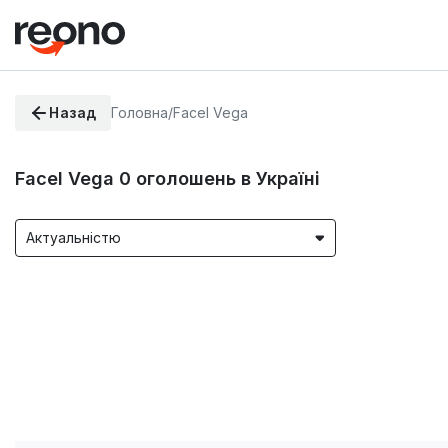
Назад
Головна
/
Facel Vega
Facel Vega
0
оголошень в Україні
Актуальністю