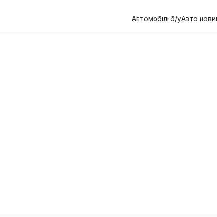
Автомобілі б/у
Авто нови