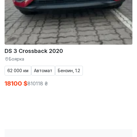
DS 3 Crossback 2020
Боярка
62 000 км
Автомат
Бензин, 1.2
18100 $
810118 ₴