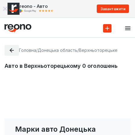
reono - Авто
Завантажити
Головна
/
Донецька область
/
Верхньоторецьке
Авто в Верхньоторецькому
0
оголошень
Марки авто Донецька