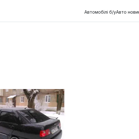
Автомобілі б/у
Авто нови