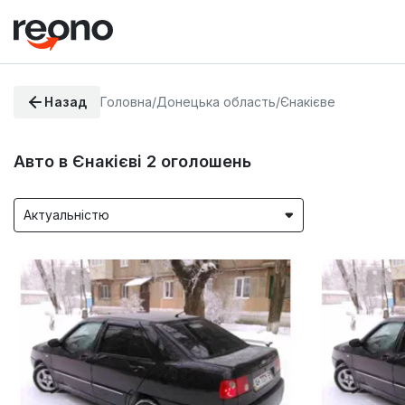
Назад
Головна
/
Донецька область
/
Єнакієве
Авто в Єнакієві
2
оголошень
Актуальністю