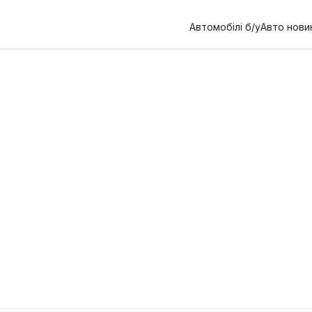
Автомобілі б/у
Авто нови