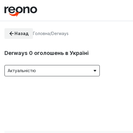
Назад
Головна
/
Derways
Derways
0
оголошень в Україні
Актуальністю