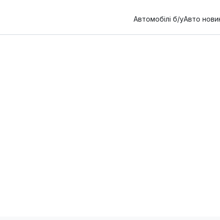
Автомобілі б/у
Авто нови