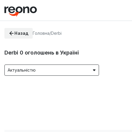
Назад
Головна
/
Derbi
Derbi
0
оголошень в Україні
Актуальністю