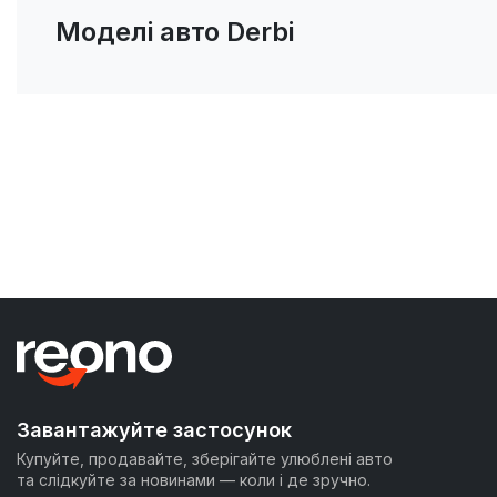
Моделі авто Derbi
Завантажуйте застосунок
Купуйте, продавайте, зберігайте улюблені авто
та слідкуйте за новинами — коли і де зручно.