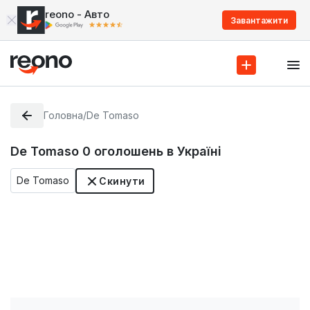
reono - Авто
Завантажити
Головна
/
De Tomaso
De Tomaso
0
оголошень в Україні
De Tomaso
Скинути