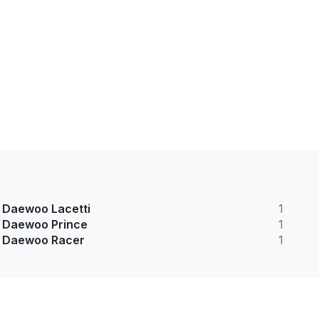
Daewoo Lacetti
1
Daewoo Prince
1
Daewoo Racer
1