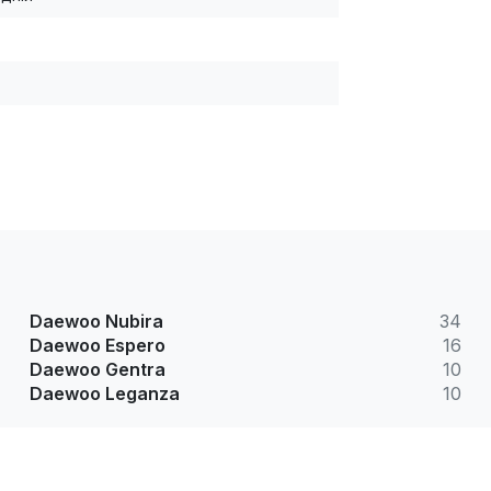
Daewoo Nubira
34
Daewoo Espero
16
Daewoo Gentra
10
Daewoo Leganza
10