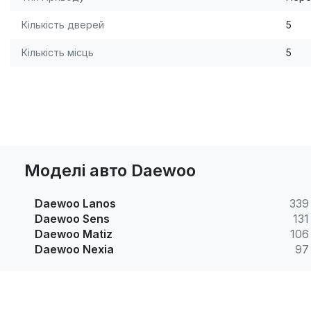
Кількість дверей
5
Кількість місць
5
Моделі авто Daewoo
Daewoo Lanos
339
Daewoo Sens
131
Daewoo Matiz
106
Daewoo Nexia
97