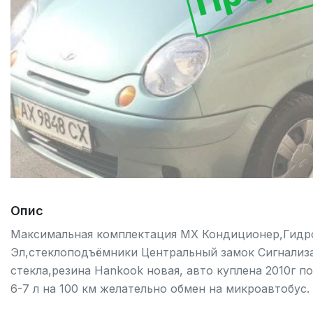
Опис
Максимальная комплектация МХ Кондиционер,Гидро
Эл,стеклоподъёмники Центральный замок Сигнализа
стекла,резина Hankook новая, авто куплена 2010г п
6-7 л на 100 км желательно обмен на микроавтобус.