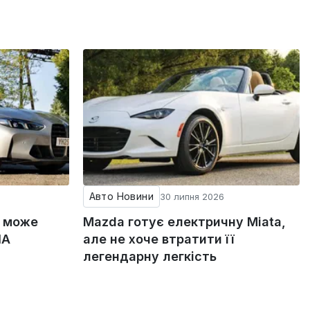
Авто Новини
30 липня 2026
g може
Mazda готує електричну Miata,
ША
але не хоче втратити її
легендарну легкість