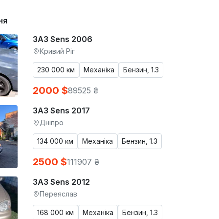
ня
ЗАЗ Sens 2006
Кривий Ріг
230 000 км
Механіка
Бензин, 1.3
2000 $
89525 ₴
ЗАЗ Sens 2017
Дніпро
134 000 км
Механіка
Бензин, 1.3
2500 $
111907 ₴
ЗАЗ Sens 2012
Переяслав
168 000 км
Механіка
Бензин, 1.3