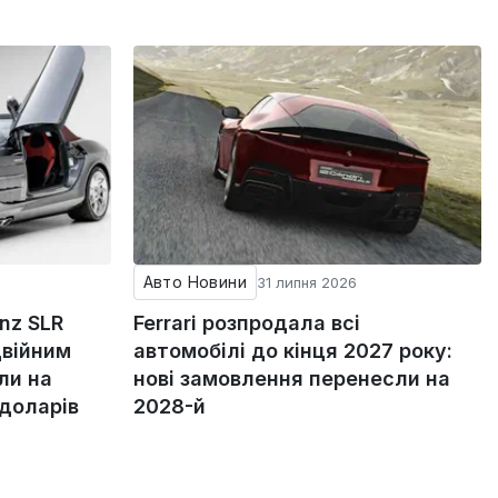
Авто Новини
31 липня 2026
nz SLR
Ferrari розпродала всі
двійним
автомобілі до кінця 2027 року:
ли на
нові замовлення перенесли на
 доларів
2028-й