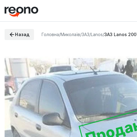
Назад
Головна
/
Миколаїв
/
ЗАЗ
/
Lanos
/
ЗАЗ Lanos 200
Прода