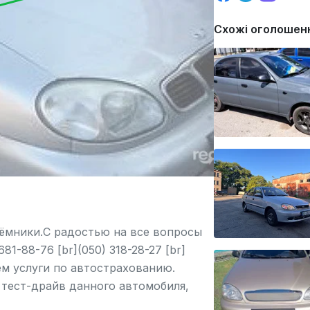
Схожі оголошен
ъёмники.С радостью на все вопросы
-88-76 [br](050) 318-28-27 [br]
яем услуги по автострахованию.
тест-драйв данного автомобиля,