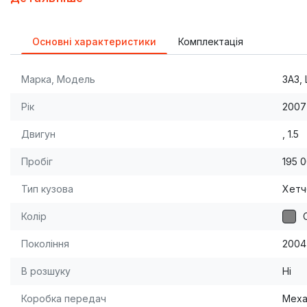
Основні характеристики
Комплектація
Марка, Модель
ЗАЗ,
Рік
2007
Двигун
, 1.5
Пробіг
195 
Тип кузова
Хетч
Колір
Покоління
2004
В розшуку
Ні
Коробка передач
Меха