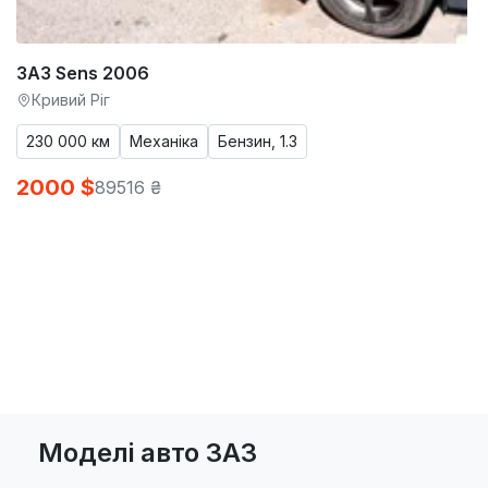
ЗАЗ Sens 2006
Кривий Ріг
230 000 км
Механіка
Бензин, 1.3
2000 $
89516 ₴
Моделі авто ЗАЗ