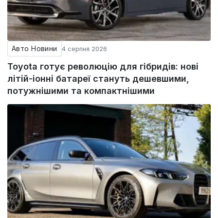
Авто Новини
4 серпня 2026
Toyota готує революцію для гібридів: нові
літій-іонні батареї стануть дешевшими,
потужнішими та компактнішими