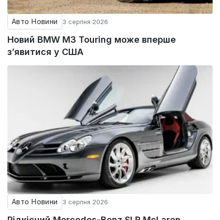
Авто Новини
3 серпня 2026
Новий BMW M3 Touring може вперше
з’явитися у США
Авто Новини
3 серпня 2026
Рідкісний Mercedes-Benz SLR McLaren