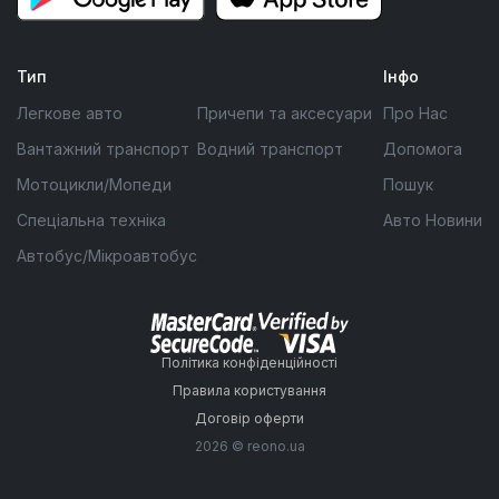
Тип
Інфо
Легкове авто
Причепи та аксесуари
Про Нас
Вантажний транспорт
Водний транспорт
Допомога
Мотоцикли/Мопеди
Пошук
Спеціальна техніка
Авто Новини
Автобус/Мікроавтобус
Політика конфіденційності
Правила користування
Договір оферти
2026 © reono.ua