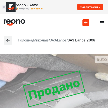
reono - Авто
Завантажити
Головна
/
Миколаїв
/
ЗАЗ
/
Lanos
/
ЗАЗ Lanos 2008
Продано