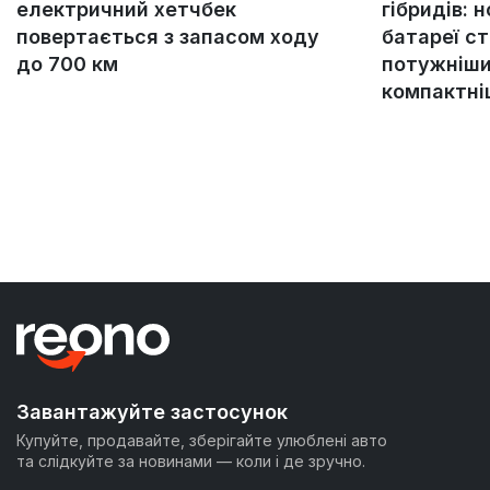
електричний хетчбек
гібридів: н
повертається з запасом ходу
батареї с
до 700 км
потужніши
компактн
Завантажуйте застосунок
Купуйте, продавайте, зберігайте улюблені авто
та слідкуйте за новинами — коли і де зручно.