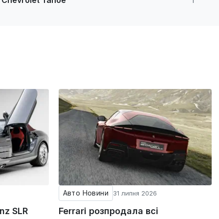
Chevrolet Tahoe
1
Авто Новини
31 липня 2026
nz SLR
Ferrari розпродала всі