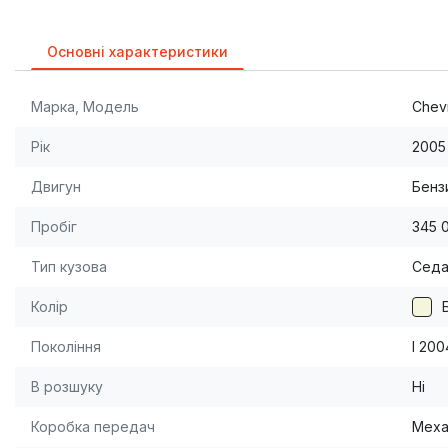
Основні характеристики
Марка, Модель
Chevr
Рік
2005
Двигун
Бензи
Пробіг
345 
Тип кузова
Сед
Колір
Покоління
I 200
В розшуку
Ні
Коробка передач
Меха