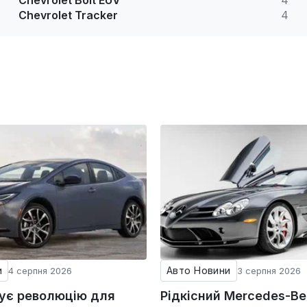
Chevrolet Bolt EUV
4
Chevrolet Tracker
4
и
Авто Новини
4 серпня 2026
3 серпня 2026
тує революцію для
Рідкісний Mercedes-Be