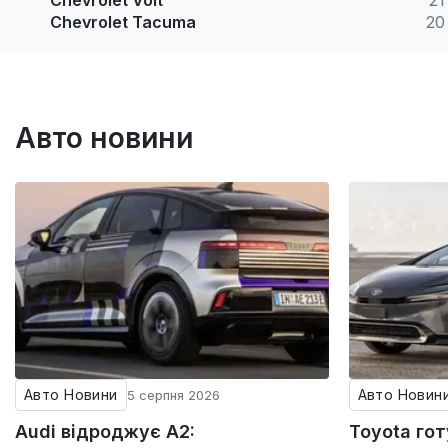
Chevrolet Volt
21
Chevrolet Tacuma
20
Авто новини
Авто Новини
Авто Новин
5 серпня 2026
Audi відроджує A2:
Toyota го