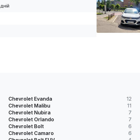
дній
Chevrolet Evanda
12
Chevrolet Malibu
11
Chevrolet Nubira
7
Chevrolet Orlando
7
Chevrolet Bolt
6
Chevrolet Camaro
6