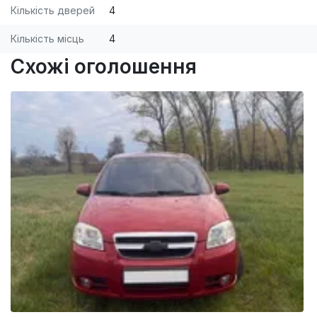
Кількість дверей
4
Кількість місць
4
Схожі оголошення