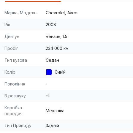
Марка, Модель
Chevrolet, Aveo
Рік
2008
Двигун
Бензин, 1.5
Пробіг
234 000 км
Тип кузова
Седан
Колір
Синій
Покоління
-
В розшуку
Ні
Коробка
Механіка
передач
Тип Приводу
Задній