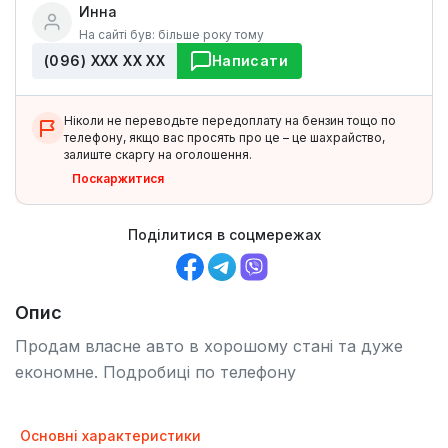
Инна
На сайті був: більше року тому
(096) ХХХ ХХ ХХ
Написати
Ніколи не переводьте передоплату на бензин тощо по
телефону, якщо вас просять про це – це шахрайство,
залиште скаргу на оголошення.
Поскаржитися
Поділитися в соцмережах
Опис
Продам власне авто в хорошому стані та дуже
економне. Подробиці по телефону
Основні характеристики