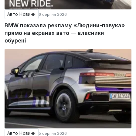
Авто Новини
6 серпня 2026
BMW показала рекламу «Людини-павука»
прямо на екранах авто — власники
обурені
Авто Новини
5 серпня 2026