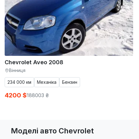
Chevrolet Aveo 2008
Вінниця
234 000 км
Механіка
Бензин
4200 $
188003 ₴
Моделі авто Chevrolet