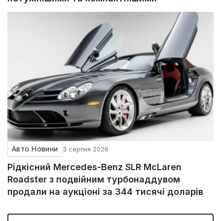
Авто Новини
3 серпня 2026
Рідкісний Mercedes-Benz SLR McLaren
Roadster з подвійним турбонаддувом
продали на аукціоні за 344 тисячі доларів