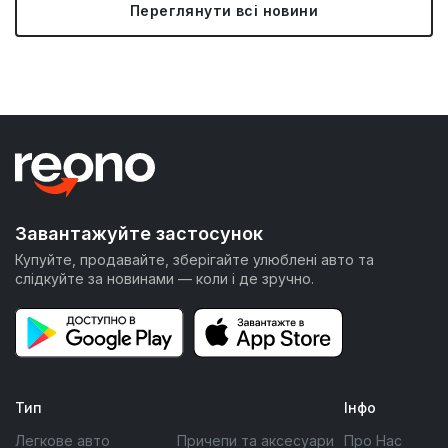
Переглянути всі новини
Завантажуйте застосунок
Купуйте, продавайте, зберігайте улюблені авто та
слідкуйте за новинами — коли і де зручно.
Тип
Інфо
Легкове авто
Причепи та аксесуари
Про Нас