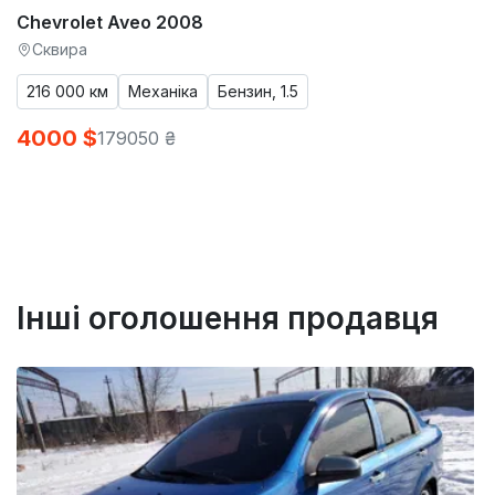
Chevrolet Aveo 2008
Сквира
216 000 км
Механіка
Бензин, 1.5
4000 $
179050 ₴
Інші оголошення продавця