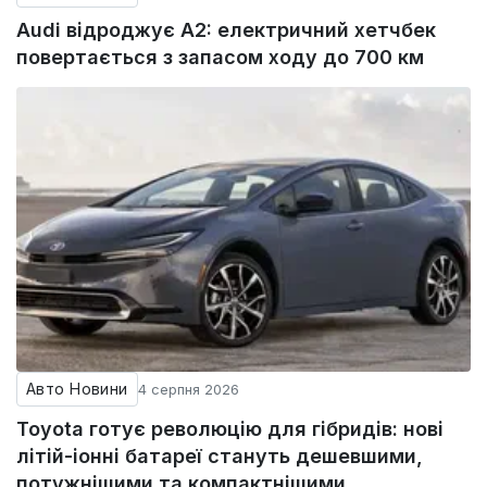
Audi відроджує A2: електричний хетчбек
повертається з запасом ходу до 700 км
Авто Новини
4 серпня 2026
Toyota готує революцію для гібридів: нові
літій-іонні батареї стануть дешевшими,
потужнішими та компактнішими