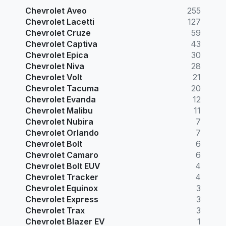
Chevrolet Aveo
255
Chevrolet Lacetti
127
Chevrolet Cruze
59
Chevrolet Captiva
43
Chevrolet Epica
30
Chevrolet Niva
28
Chevrolet Volt
21
Chevrolet Tacuma
20
Chevrolet Evanda
12
Chevrolet Malibu
11
Chevrolet Nubira
7
Chevrolet Orlando
7
Chevrolet Bolt
6
Chevrolet Camaro
6
Chevrolet Bolt EUV
4
Chevrolet Tracker
4
Chevrolet Equinox
3
Chevrolet Express
3
Chevrolet Trax
3
Chevrolet Blazer EV
1