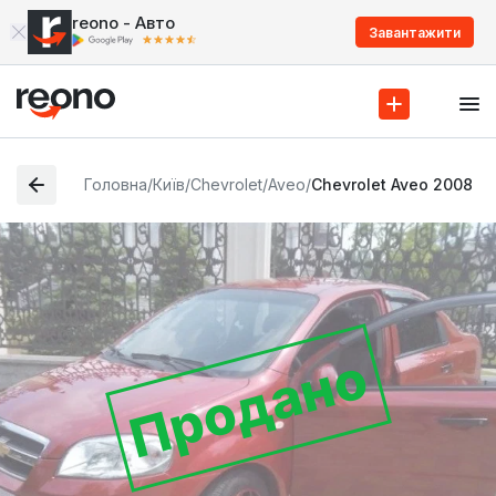
reono - Авто
Завантажити
Головна
/
Київ
/
Chevrolet
/
Aveo
/
Chevrolet Aveo 2008
Продано