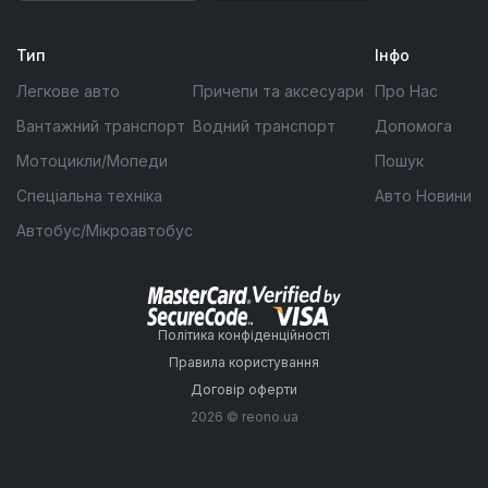
Тип
Інфо
Легкове авто
Причепи та аксесуари
Про Нас
Вантажний транспорт
Водний транспорт
Допомога
Мотоцикли/Мопеди
Пошук
Спеціальна техніка
Авто Новини
Автобус/Мікроавтобус
Політика конфіденційності
Правила користування
Договір оферти
2026 © reono.ua