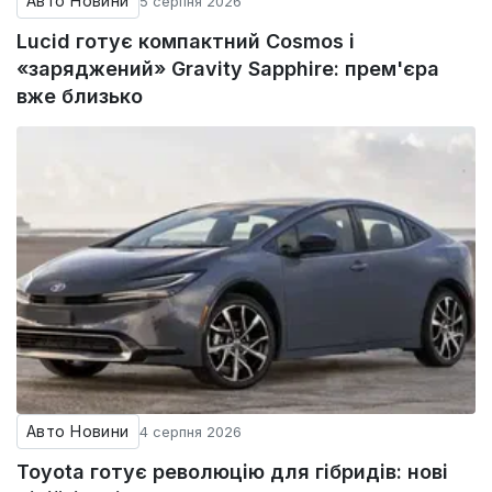
Авто Новини
5 серпня 2026
Lucid готує компактний Cosmos і
«заряджений» Gravity Sapphire: прем'єра
вже близько
Авто Новини
4 серпня 2026
Toyota готує революцію для гібридів: нові