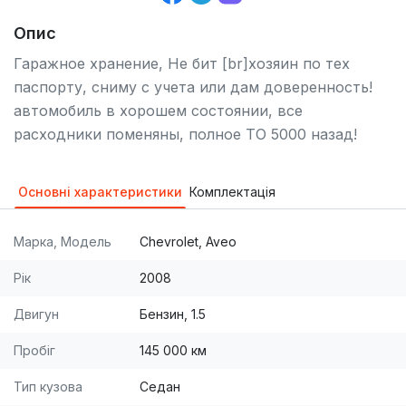
Опис
Гаражное хранение, Не бит [br]хозяин по тех
паспорту, сниму с учета или дам доверенность!
автомобиль в хорошем состоянии, все
расходники поменяны, полное ТО 5000 назад!
Основні характеристики
Комплектація
Марка, Модель
Chevrolet, Aveo
Рік
2008
Двигун
Бензин, 1.5
Пробіг
145 000 км
Тип кузова
Седан