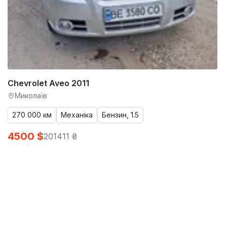
Chevrolet Aveo 2011
Миколаїв
270 000 км
Механіка
Бензин, 1.5
4500 $
201411 ₴