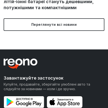
літій-іонні батареї стануть дешевшими,
потужнішими та компактнішими
Переглянути всі новини
Завантажуйте застосунок
Купуйте, продавайте, зберігайте улюблені авто та
слідкуйте за новинами — коли і де зручно.