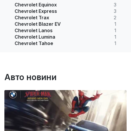
Chevrolet Equinox
3
Chevrolet Express
3
Chevrolet Trax
2
Chevrolet Blazer EV
1
Chevrolet Lanos
1
Chevrolet Lumina
1
Chevrolet Tahoe
1
Авто новини