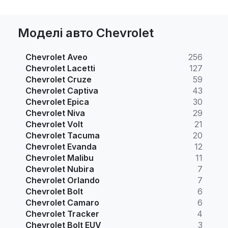
Моделі авто Chevrolet
Chevrolet Aveo
256
Chevrolet Lacetti
127
Chevrolet Cruze
59
Chevrolet Captiva
43
Chevrolet Epica
30
Chevrolet Niva
29
Chevrolet Volt
21
Chevrolet Tacuma
20
Chevrolet Evanda
12
Chevrolet Malibu
11
Chevrolet Nubira
7
Chevrolet Orlando
7
Chevrolet Bolt
6
Chevrolet Camaro
6
Chevrolet Tracker
4
Chevrolet Bolt EUV
3