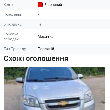
Колір
Червоний
Покоління
-
В розшуку
Ні
Коробка
Механіка
передач
Тип Приводу
Передній
Схожі оголошення