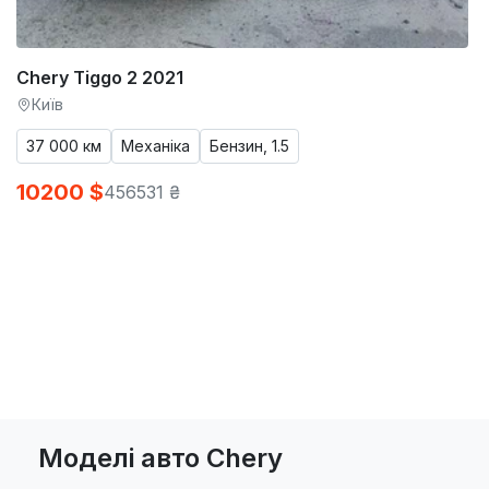
Chery Tiggo 2 2021
Київ
37 000 км
Механіка
Бензин, 1.5
10200 $
456531 ₴
Моделі авто Chery