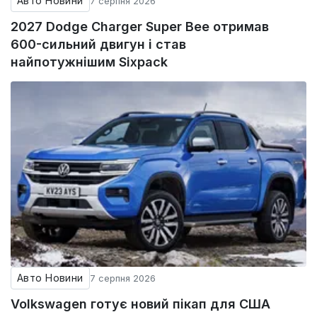
Авто Новини
7 серпня 2026
2027 Dodge Charger Super Bee отримав
600-сильний двигун і став
найпотужнішим Sixpack
Авто Новини
7 серпня 2026
Volkswagen готує новий пікап для США