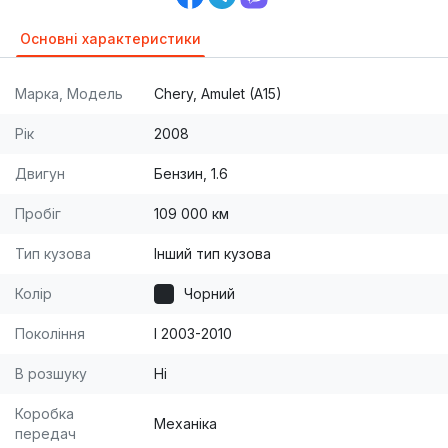
Основні характеристики
Марка, Модель
Chery, Amulet (A15)
Рік
2008
Двигун
Бензин, 1.6
Пробіг
109 000 км
Тип кузова
Інший тип кузова
Колір
Чорний
Покоління
I 2003-2010
В розшуку
Ні
Коробка
Механіка
передач