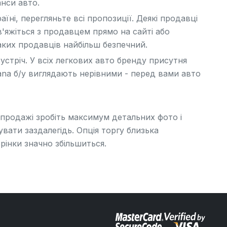
нси авто.
їні, перегляньте всі пропозиції. Деякі продавці
в'яжіться з продавцем прямо на сайті або
ких продавців найбільш безпечний.
устріч. У всіх легкових авто бренду присутня
na б/у виглядають нерівними - перед вами авто
продажі зробіть максимум детальних фото і
вати заздалегідь. Опція торгу близька
орінки значно збільшиться.