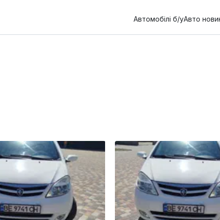
Автомобілі б/у
Авто нови