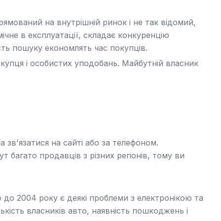
рямований на внутрішній ринок і не так відомий,
мічне в експлуатації, складає конкуренцію
сть пошуку економлять час покупців.
окупця і особистих уподобань. Майбутній власник
а зв'язатися на сайті або за телефоном.
т багато продавців з різних регіонів, тому ви
о до 2004 року є деякі проблеми з електронікою та
лькість власників авто, наявність пошкоджень і