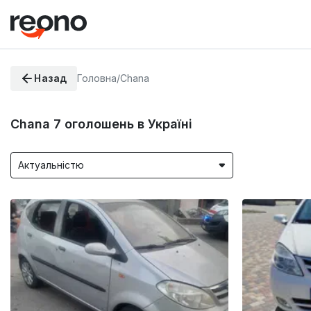
Назад
Головна
/
Chana
Chana
7
оголошень в Україні
Актуальністю