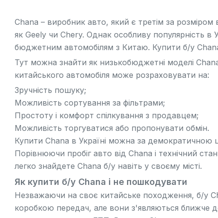
Chana – виробник авто, який є третім за розміром
як
Geely
чи Chery. Однак особливу популярність в У
бюджетним автомобілям з Китаю. Купити б/у Chana 
Тут можна знайти як низькобюджетні моделі Chana,
китайського автомобіля може розраховувати на:
Зручність пошуку;
Можливість сортування за фільтрами;
Простоту і комфорт спілкування з продавцем;
Можливість торгуватися або пропонувати обмін.
Купити Chana в Україні можна за демократичною 
Порівнюючи пробіг авто від Chana і технічний стан
легко знайдете Chana б/у навіть у своєму місті.
Як купити б/у Chana і не пошкодувати
Незважаючи на своє китайське походження, б/у Cha
коробкою передач, але вони з'являються ближче до 