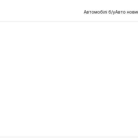
Автомобілі б/у
Авто нови