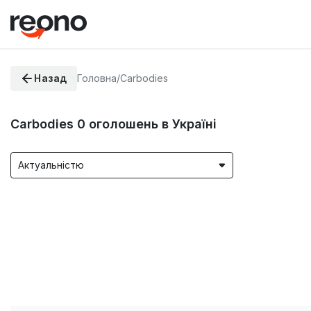
Назад
Головна
/
Carbodies
Carbodies
0
оголошень в Україні
Актуальністю