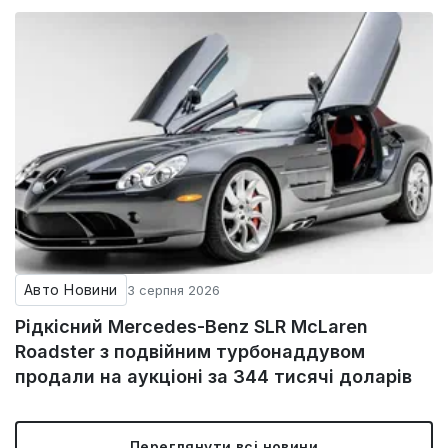
Авто Новини
3 серпня 2026
Рідкісний Mercedes-Benz SLR McLaren
Roadster з подвійним турбонаддувом
продали на аукціоні за 344 тисячі доларів
Переглянути всі новини