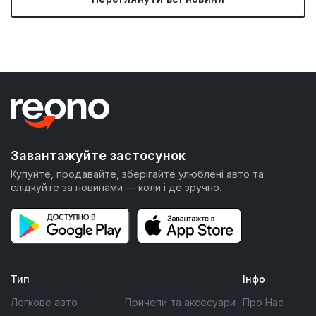
Завантажуйте застосунок
Купуйте, продавайте, зберігайте улюблені авто та
слідкуйте за новинами — коли і де зручно.
Тип
Інфо
Легкове авто
Причепи та аксесуари
Про Нас