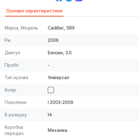
Основні характеристики
Марка, Модель
Cadillac, SRX
Рік
2006
Двигун
Бензин, 3.0
Пробіг
-
Тип кузова
Універсал
Колір
Покоління
I 2003-2009
В розшуку
Ні
Коробка
Механіка
передач