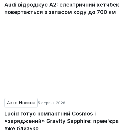
Audi відроджує A2: електричний хетчбек
повертається з запасом ходу до 700 км
Авто Новини
5 серпня 2026
Lucid готує компактний Cosmos і
«заряджений» Gravity Sapphire: прем'єра
вже близько