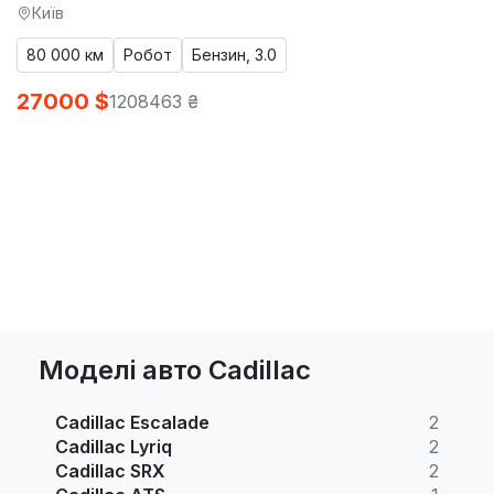
Київ
80 000 км
Робот
Бензин, 3.0
27000 $
1208463 ₴
Моделі авто Cadillac
Cadillac Escalade
2
Cadillac Lyriq
2
Cadillac SRX
2