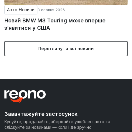
Авто Новини
3 серпня 2026
Новий BMW M3 Touring може вперше
з’явитися у США
Переглянути всі новини
Завантажуйте застосунок
Купуйте, продавайте, зберігайте улюблені авто та
слідкуйте за новинами — коли і де зручно.