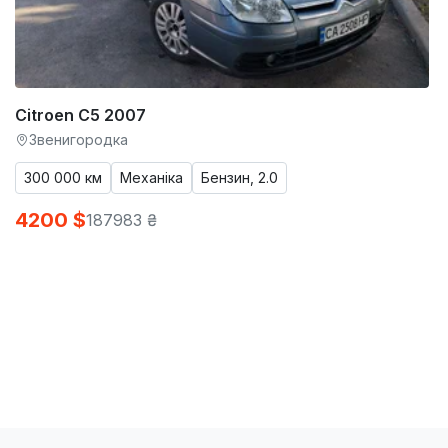
Citroen C5 2007
Звенигородка
300 000 км
Механіка
Бензин, 2.0
4200 $
187983 ₴