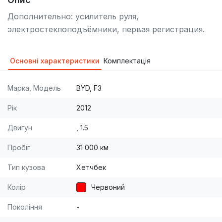
Дополнительно: усилитель руля,
электростеклоподъёмники, первая регистрация.
Основні характеристики
Комплектація
Марка, Модель
BYD, F3
Рік
2012
Двигун
, 1.5
Пробіг
31 000 км
Тип кузова
Хетчбек
Колір
Червоний
Покоління
-