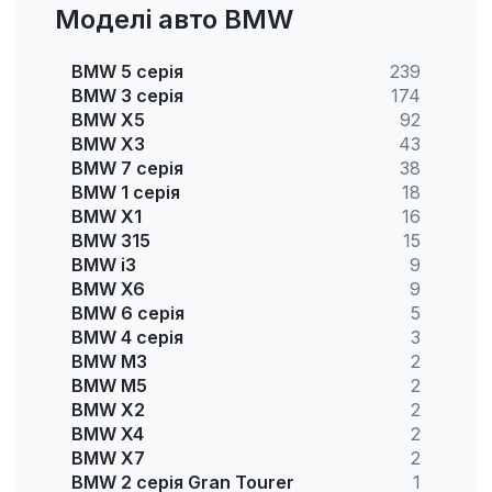
Моделі авто BMW
BMW 5 серія
239
BMW 3 серія
174
BMW X5
92
BMW X3
43
BMW 7 серія
38
BMW 1 серія
18
BMW X1
16
BMW 315
15
BMW i3
9
BMW X6
9
BMW 6 серія
5
BMW 4 серія
3
BMW M3
2
BMW M5
2
BMW X2
2
BMW X4
2
BMW X7
2
BMW 2 серія Gran Tourer
1