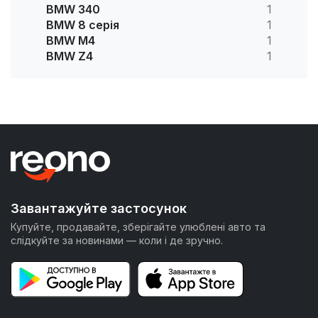
BMW 340
1
BMW 8 серія
1
BMW M4
1
BMW Z4
1
Завантажуйте застосунок
Купуйте, продавайте, зберігайте улюблені авто та
слідкуйте за новинами — коли і де зручно.