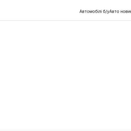
Автомобілі б/у
Авто нови