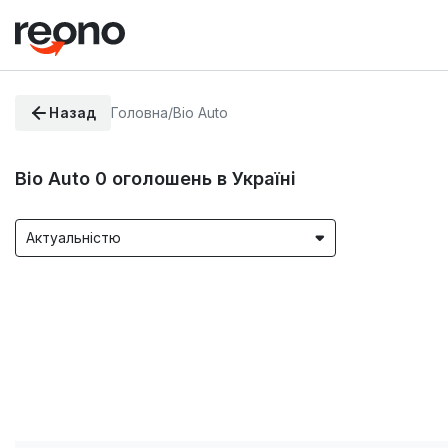
Назад
Головна
/
Bio Auto
Bio Auto
0
оголошень в Україні
Актуальністю