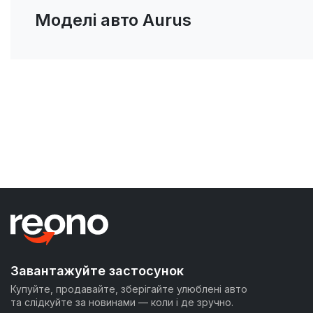
Моделі авто Aurus
Завантажуйте застосунок
Купуйте, продавайте, зберігайте улюблені авто
та слідкуйте за новинами — коли і де зручно.