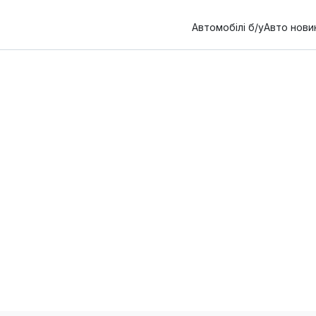
Автомобілі б/у
Авто нови