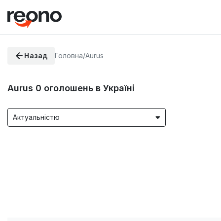
Назад
Головна
/
Aurus
Aurus
0
оголошень в Україні
Актуальністю