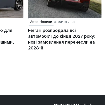
Авто Новини
31 липня 2026
ію для
Ferrari розпродала всі
і
автомобілі до кінця 2027 року:
вшими,
нові замовлення перенесли на
2028-й