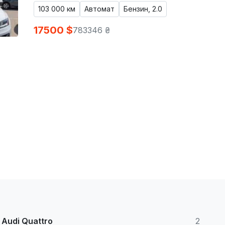
103 000 км
Автомат
Бензин, 2.0
17500 $
783346 ₴
Audi Quattro
2