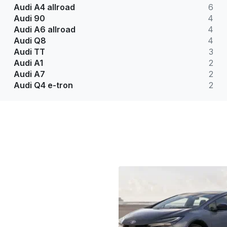
Audi A4 allroad
6
Audi 90
4
Audi A6 allroad
4
Audi Q8
4
Audi TT
3
Audi A1
2
Audi A7
2
Audi Q4 e-tron
2