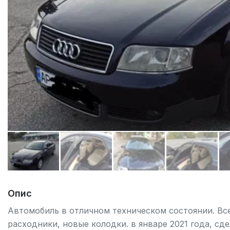
Опис
Автомобиль в отличном техническом состоянии. Вс
расходники, новые колодки. в январе 2021 года, сд