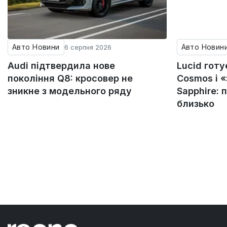
Авто Новини
Авто Новин
6 серпня 2026
Audi підтвердила нове
Lucid гот
покоління Q8: кросовер не
Cosmos і 
зникне з модельного ряду
Sapphire: 
близько