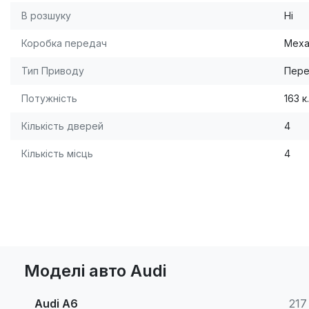
В розшуку
Ні
Коробка передач
Меха
Тип Приводу
Пере
Потужність
163 к.
Кількість дверей
4
Кількість місць
4
Моделі авто Audi
Audi A6
217