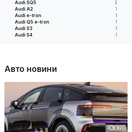
Audi SQ5
2
Audi A2
1
Audi e-tron
1
Audi Q5 e-tron
1
Audi S3
1
Audi S4
1
Авто новини