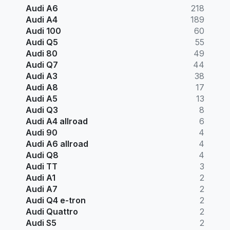
Audi A6
218
Audi A4
189
Audi 100
60
Audi Q5
55
Audi 80
49
Audi Q7
44
Audi A3
38
Audi A8
17
Audi A5
13
Audi Q3
8
Audi A4 allroad
6
Audi 90
4
Audi A6 allroad
4
Audi Q8
4
Audi TT
3
Audi A1
2
Audi A7
2
Audi Q4 e-tron
2
Audi Quattro
2
Audi S5
2