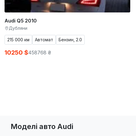
Audi Q5 2010
Дубляни
215 000 км
Автомат
Бензин, 2.0
10250 $
458768 ₴
Моделі авто Audi