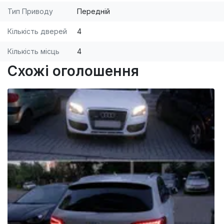
Тип Приводу
Передній
Кількість дверей
4
Кількість місць
4
Схожі оголошення