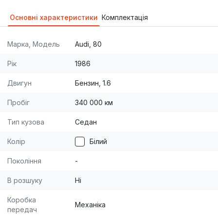
Основні характеристики
Комплектація
Марка, Модель
Audi, 80
Рік
1986
Двигун
Бензин, 1.6
Пробіг
340 000 км
Тип кузова
Седан
Колір
Білий
Покоління
-
В розшуку
Ні
Коробка
Механіка
передач