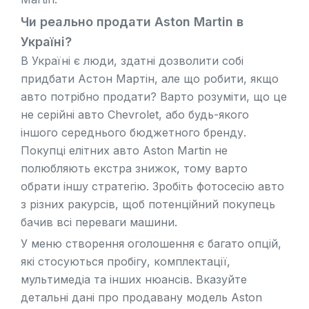
Чи реально продати Aston Martin в
Україні?
В Україні є люди, здатні дозволити собі
придбати Астон Мартін, але що робити, якщо
авто потрібно продати? Варто розуміти, що це
не серійні авто
Chevrolet
, або будь-якого
іншого середнього бюджетного бренду.
Покупці елітних авто Aston Martin не
полюбляють екстра знижок, тому варто
обрати іншу стратегію. Зробіть фотосесію авто
з різних ракурсів, щоб потенційний покупець
бачив всі переваги машини.
У меню створення оголошення є багато опцій,
які стосуються пробігу, комплектації,
мультимедіа та інших нюансів. Вказуйте
детальні дані про продавану модель Aston