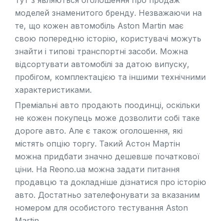
моделей знаменитого бренду. Незважаючи на
те, що кожен автомобіль Aston Martin має
свою попередню історію, користувачі можуть
знайти і типові транспортні засоби. Можна
відсортувати автомобілі за датою випуску,
пробігом, комплектацією та іншими технічними
характеристиками.
Преміальні авто продають поодинці, оскільки
не кожен покупець може дозволити собі таке
дороге авто. Але є також оголошення, які
містять опцію торгу. Такий Астон Мартін
можна придбати значно дешевше початкової
ціни. На
Reono.ua
можна задати питання
продавцю та докладніше дізнатися про історію
авто. Достатньо зателефонувати за вказаним
номером для особистого тестування Aston
Martin.