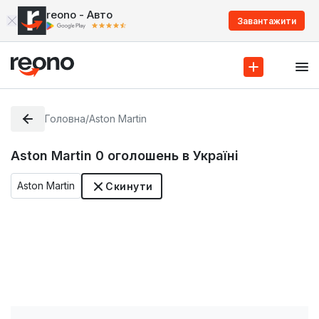
reono - Авто
Завантажити
Головна
/
Aston Martin
Aston Martin
0
оголошень в Україні
Aston Martin
Скинути