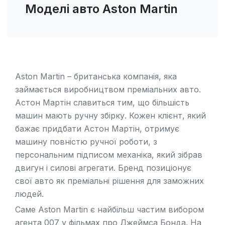
Моделі авто Aston Martin
Aston Martin – британська компанія, яка
займається виробництвом преміальних авто.
Астон Мартін славиться тим, що більшість
машин мають ручну збірку. Кожен клієнт, який
бажає придбати Астон Мартін, отримує
машину повністю ручної роботи, з
персональним підписом механіка, який зібрав
двигун і силові агрегати. Бренд позиціонує
свої авто як преміальні рішення для заможних
людей.
Саме Aston Martin є найбільш частим вибором
агента 007 у фільмах про Джеймса Бонда. На