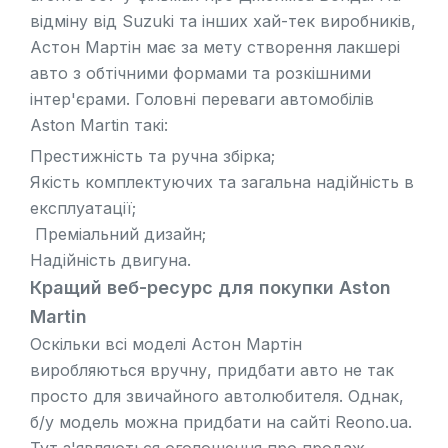
відміну від
Suzuki
та інших хай-тек виробників,
Астон Мартін має за мету створення лакшері
авто з обтічними формами та розкішними
інтер'єрами. Головні переваги автомобілів
Aston Martin такі:
Престижність та ручна збірка;
Якість комплектуючих та загальна надійність в
експлуатації;
Преміальний дизайн;
Надійність двигуна.
Кращий веб-ресурс для покупки Aston
Martin
Оскільки всі моделі Астон Мартін
виробляються вручну, придбати авто не так
просто для звичайного автолюбителя. Однак,
б/у модель можна придбати на сайті Reono.ua.
Тут з'являються оголошення про продаж