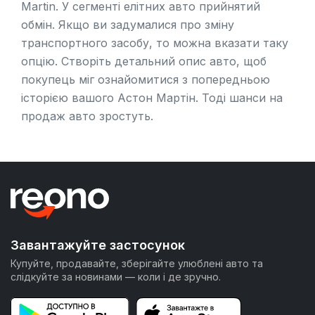
Martin. У сегменті елітних авто прийнятий
обмін. Якщо ви задумалися про зміну
транспортного засобу, то можна вказати таку
опцію. Створіть детальний опис авто, щоб
покупець міг ознайомитися з попередньою
історією вашого Астон Мартін. Тоді шанси на
продаж авто зростуть.
Завантажуйте застосунок
Купуйте, продавайте, зберігайте улюблені авто та
слідкуйте за новинами — коли і де зручно.