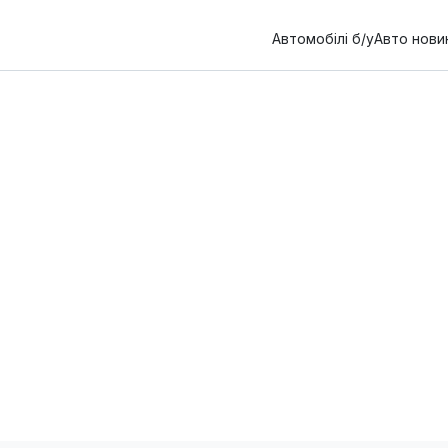
Автомобілі б/у
Авто нови