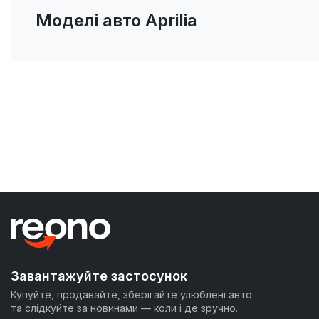
Моделі авто Aprilia
Завантажуйте застосунок
Купуйте, продавайте, зберігайте улюблені авто
та слідкуйте за новинами — коли і де зручно.