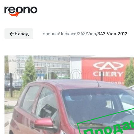
Назад
Головна
/
Черкаси
/
ЗАЗ
/
Vida
/
ЗАЗ Vida 2012
Прода