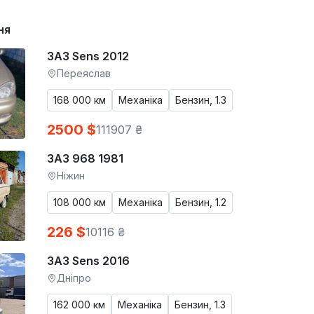
ня
ЗАЗ Sens 2012
Переяслав
168 000 км
Механіка
Бензин, 1.3
2500 $
111907 ₴
ЗАЗ 968 1981
Ніжин
108 000 км
Механіка
Бензин, 1.2
226 $
10116 ₴
ЗАЗ Sens 2016
Дніпро
162 000 км
Механіка
Бензин, 1.3