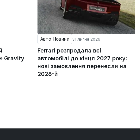
Авто Новини
31 липня 2026
й
Ferrari розпродала всі
 Gravity
автомобілі до кінця 2027 року:
е
нові замовлення перенесли на
2028-й