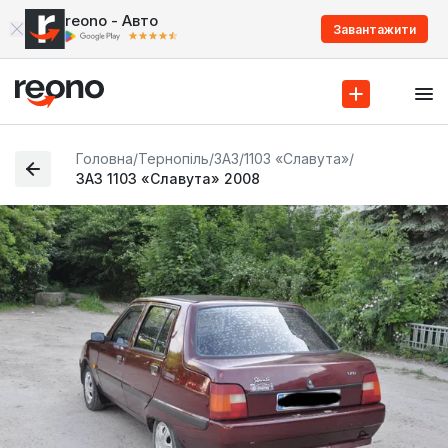
reono - Авто
Завантажити
Головна
/
Тернопіль
/
ЗАЗ
/
1103 «Славута»
/
ЗАЗ 1103 «Славута» 2008