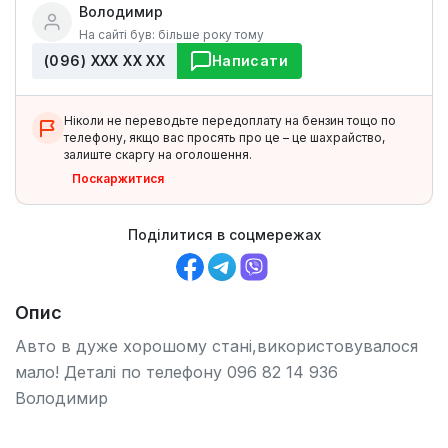
Володимир
На сайті був: більше року тому
(096) ХХХ ХХ ХХ
Написати
Ніколи не переводьте передоплату на бензин тощо по
телефону, якщо вас просять про це – це шахрайство,
залиште скаргу на оголошення.
Поскаржитися
Поділитися в соцмережах
Опис
Авто в дуже хорошому стані,використовувалося
мало! Деталі по телефону 096 82 14 936
Володимир