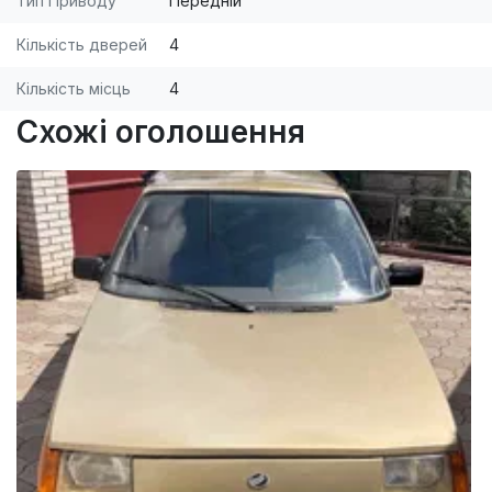
Тип Приводу
Передній
Кількість дверей
4
Кількість місць
4
Схожі оголошення