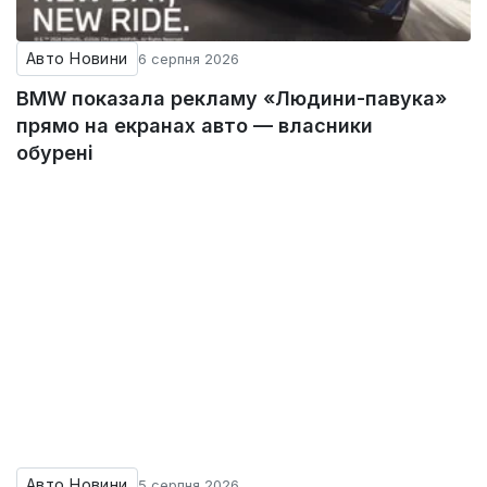
Авто Новини
6 серпня 2026
BMW показала рекламу «Людини-павука»
прямо на екранах авто — власники
обурені
Авто Новини
5 серпня 2026