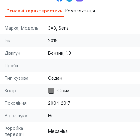
Основні характеристики
Комплектація
Марка, Модель
ЗАЗ, Sens
Рік
2015
Двигун
Бензин, 1.3
Пробіг
-
Тип кузова
Седан
Колір
Сірий
Покоління
2004-2017
В розшуку
Ні
Коробка
Механіка
передач