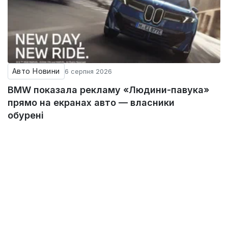
Авто Новини
6 серпня 2026
BMW показала рекламу «Людини-павука»
прямо на екранах авто — власники
обурені