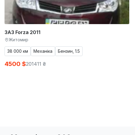
ЗАЗ Forza 2011
Житомир
38 000 км
Механіка
Бензин, 1.5
4500 $
201411 ₴