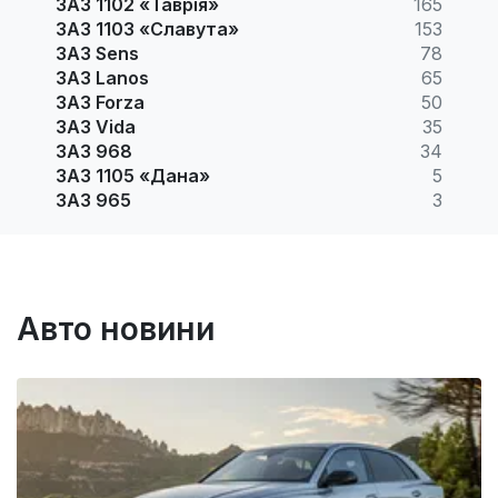
ЗАЗ 1102 «Таврія»
165
ЗАЗ 1103 «Славута»
153
ЗАЗ Sens
78
ЗАЗ Lanos
65
ЗАЗ Forza
50
ЗАЗ Vida
35
ЗАЗ 968
34
ЗАЗ 1105 «Дана»
5
ЗАЗ 965
3
Авто новини