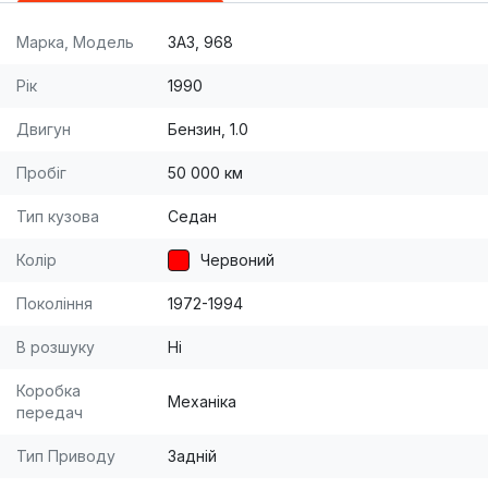
Марка, Модель
ЗАЗ, 968
Рік
1990
Двигун
Бензин, 1.0
Пробіг
50 000 км
Тип кузова
Седан
Колір
Червоний
Покоління
1972-1994
В розшуку
Ні
Коробка
Механіка
передач
Тип Приводу
Задній