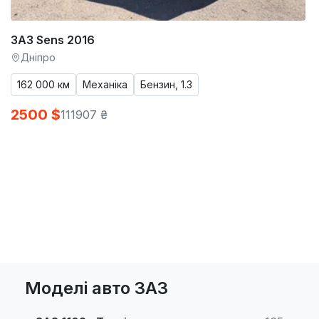
ЗАЗ Sens 2016
Дніпро
162 000 км
Механіка
Бензин, 1.3
2500 $
111907 ₴
Моделі авто ЗАЗ