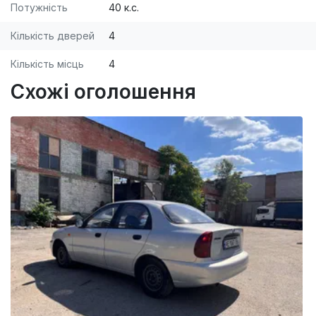
Потужність
40 к.с.
Кількість дверей
4
Кількість місць
4
Схожі оголошення