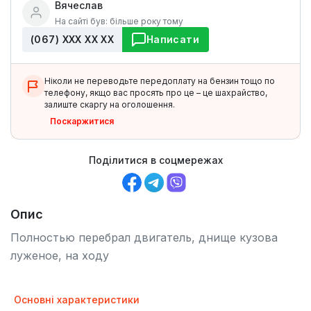
Вячеслав
На сайті був: більше року тому
(067) ХХХ ХХ ХХ
Написати
Ніколи не переводьте передоплату на бензин тощо по
телефону, якщо вас просять про це – це шахрайство,
залиште скаргу на оголошення.
Поскаржитися
Поділитися в соцмережах
Опис
Полностью перебрал двигатель, днище кузова
луженое, на ходу
Основні характеристики