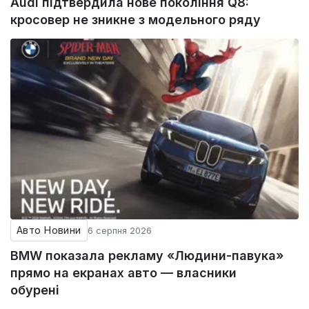
Audi підтвердила нове покоління Q8:
кросовер не зникне з модельного ряду
Авто Новини
6 серпня 2026
BMW показала рекламу «Людини-павука»
прямо на екранах авто — власники
обурені