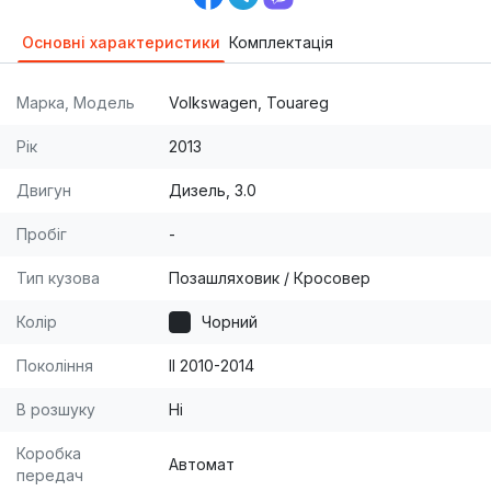
Основні характеристики
Комплектація
Марка, Модель
Volkswagen, Touareg
Рік
2013
Двигун
Дизель, 3.0
Пробіг
-
Тип кузова
Позашляховик / Кросовер
Колір
Чорний
Покоління
II 2010-2014
В розшуку
Ні
Коробка
Автомат
передач