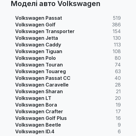
Моделі авто Volkswagen
Volkswagen Passat
519
Volkswagen Golf
386
Volkswagen Transporter
154
Volkswagen Jetta
130
Volkswagen Caddy
113
Volkswagen Tiguan
108
Volkswagen Polo
80
Volkswagen Touran
74
Volkswagen Touareg
63
Volkswagen Passat CC
40
Volkswagen Caravelle
28
Volkswagen Sharan
21
Volkswagen LT
20
Volkswagen Bora
19
Volkswagen Crafter
17
Volkswagen Golf Plus
16
Volkswagen Beetle
9
Volkswagen ID.4
6