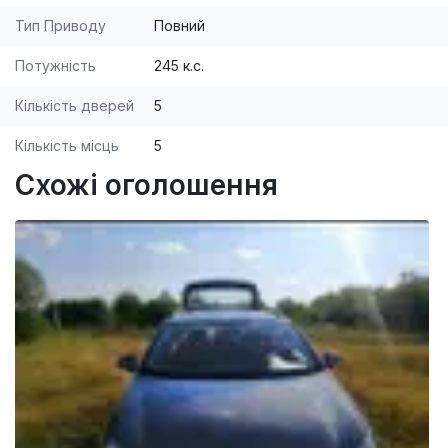
Тип Приводу
Повний
Потужність
245 к.с.
Кількість дверей
5
Кількість місць
5
Схожі оголошення