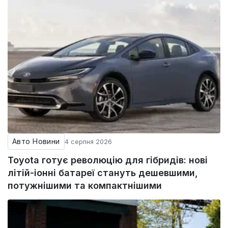
Авто Новини
4 серпня 2026
Toyota готує революцію для гібридів: нові
літій-іонні батареї стануть дешевшими,
потужнішими та компактнішими