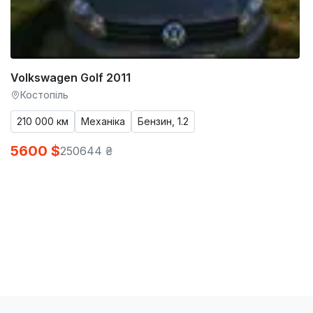
Volkswagen Golf 2011
Костопіль
210 000 км
Механіка
Бензин, 1.2
5600 $
250644 ₴