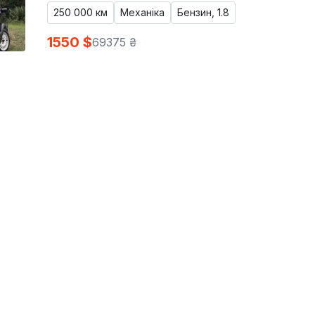
250 000 км
Механіка
Бензин, 1.8
1550 $
69375 ₴