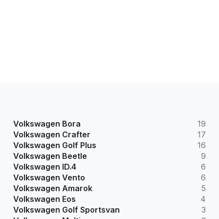
Volkswagen Bora
19
Volkswagen Crafter
17
Volkswagen Golf Plus
16
Volkswagen Beetle
9
Volkswagen ID.4
6
Volkswagen Vento
6
Volkswagen Amarok
5
Volkswagen Eos
4
Volkswagen Golf Sportsvan
3