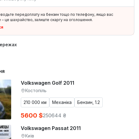
еводьте передоплату на бензин тощо по телефону, якщо вас
 – це шахрайство, залиште скаргу на оголошення.
ся
мережах
ня
Volkswagen Golf 2011
Костопіль
210 000 км
Механіка
Бензин, 1.2
5600 $
250644 ₴
Volkswagen Passat 2011
Київ