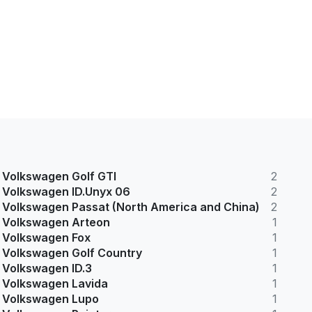
Volkswagen Golf GTI
2
Volkswagen ID.Unyx 06
2
Volkswagen Passat (North America and China)
2
Volkswagen Arteon
1
Volkswagen Fox
1
Volkswagen Golf Country
1
Volkswagen ID.3
1
Volkswagen Lavida
1
Volkswagen Lupo
1