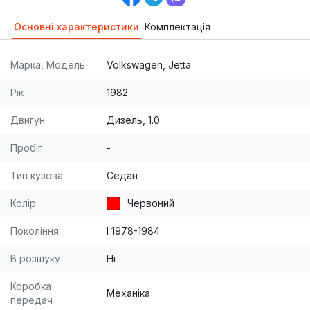
Основні характеристики
Комплектація
Марка, Модель
Volkswagen, Jetta
Рік
1982
Двигун
Дизель, 1.0
Пробіг
-
Тип кузова
Седан
Колір
Червоний
Покоління
I 1978-1984
В розшуку
Ні
Коробка
Механіка
передач