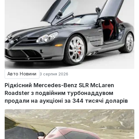
Авто Новини
3 серпня 2026
Рідкісний Mercedes-Benz SLR McLaren
Roadster з подвійним турбонаддувом
продали на аукціоні за 344 тисячі доларів