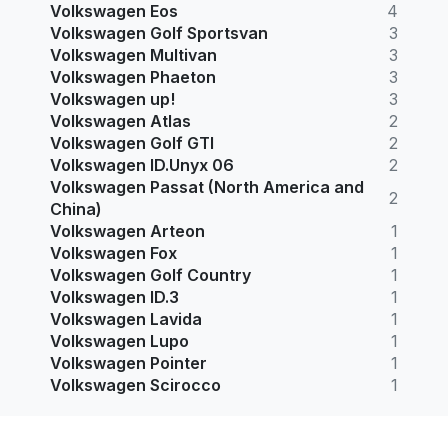
Volkswagen Eos
4
Volkswagen Golf Sportsvan
3
Volkswagen Multivan
3
Volkswagen Phaeton
3
Volkswagen up!
3
Volkswagen Atlas
2
Volkswagen Golf GTI
2
Volkswagen ID.Unyx 06
2
Volkswagen Passat (North America and
2
China)
Volkswagen Arteon
1
Volkswagen Fox
1
Volkswagen Golf Country
1
Volkswagen ID.3
1
Volkswagen Lavida
1
Volkswagen Lupo
1
Volkswagen Pointer
1
Volkswagen Scirocco
1