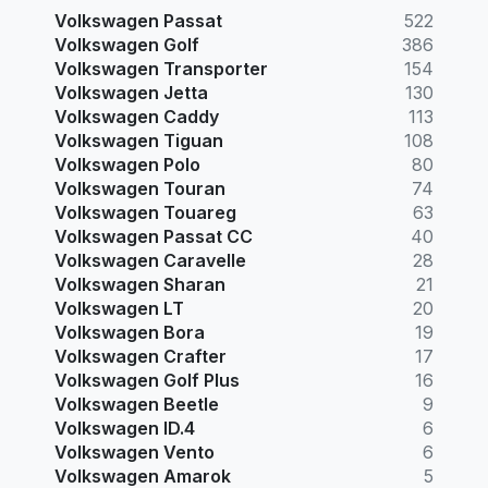
Volkswagen Passat
522
Volkswagen Golf
386
Volkswagen Transporter
154
Volkswagen Jetta
130
Volkswagen Caddy
113
Volkswagen Tiguan
108
Volkswagen Polo
80
Volkswagen Touran
74
Volkswagen Touareg
63
Volkswagen Passat CC
40
Volkswagen Caravelle
28
Volkswagen Sharan
21
Volkswagen LT
20
Volkswagen Bora
19
Volkswagen Crafter
17
Volkswagen Golf Plus
16
Volkswagen Beetle
9
Volkswagen ID.4
6
Volkswagen Vento
6
Volkswagen Amarok
5