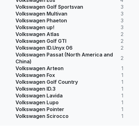
Volkswagen Golf Sportsvan
3
Volkswagen Multivan
3
Volkswagen Phaeton
3
Volkswagen up!
3
Volkswagen Atlas
2
Volkswagen Golf GTI
2
Volkswagen ID.Unyx 06
2
Volkswagen Passat (North America and
2
China)
Volkswagen Arteon
1
Volkswagen Fox
1
Volkswagen Golf Country
1
Volkswagen ID.3
1
Volkswagen Lavida
1
Volkswagen Lupo
1
Volkswagen Pointer
1
Volkswagen Scirocco
1