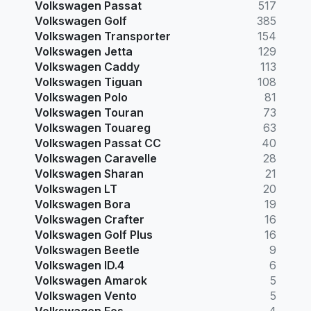
Volkswagen Passat
517
Volkswagen Golf
385
Volkswagen Transporter
154
Volkswagen Jetta
129
Volkswagen Caddy
113
Volkswagen Tiguan
108
Volkswagen Polo
81
Volkswagen Touran
73
Volkswagen Touareg
63
Volkswagen Passat CC
40
Volkswagen Caravelle
28
Volkswagen Sharan
21
Volkswagen LT
20
Volkswagen Bora
19
Volkswagen Crafter
16
Volkswagen Golf Plus
16
Volkswagen Beetle
9
Volkswagen ID.4
6
Volkswagen Amarok
5
Volkswagen Vento
5
Volkswagen Eos
4