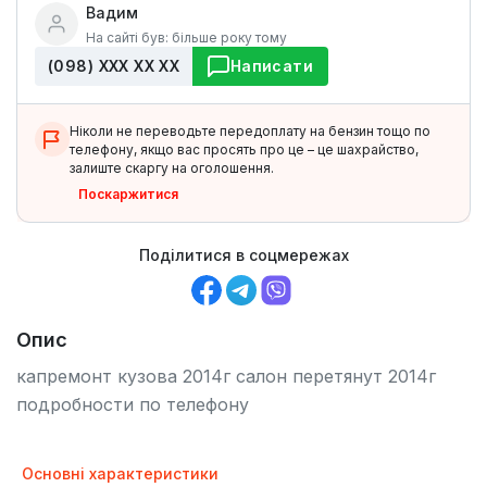
Вадим
На сайті був: більше року тому
(098) ХХХ ХХ ХХ
Написати
Ніколи не переводьте передоплату на бензин тощо по
телефону, якщо вас просять про це – це шахрайство,
залиште скаргу на оголошення.
Поскаржитися
Поділитися в соцмережах
Опис
капремонт кузова 2014г салон перетянут 2014г
подробности по телефону
Основні характеристики