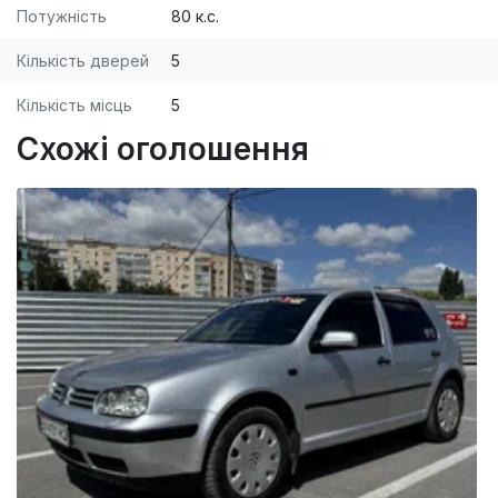
Потужність
80 к.с.
Кількість дверей
5
Кількість місць
5
Схожі оголошення