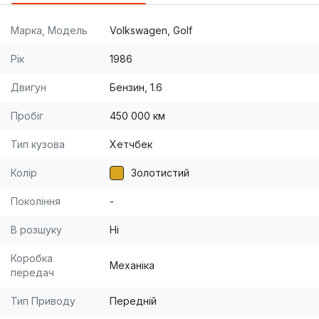
Марка, Модель
Volkswagen, Golf
Рік
1986
Двигун
Бензин, 1.6
Пробіг
450 000 км
Тип кузова
Хетчбек
Колір
Золотистий
Покоління
-
В розшуку
Ні
Коробка
Механіка
передач
Тип Приводу
Передній