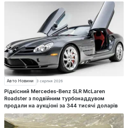
Авто Новини
3 серпня 2026
Рідкісний Mercedes-Benz SLR McLaren
Roadster з подвійним турбонаддувом
продали на аукціоні за 344 тисячі доларів