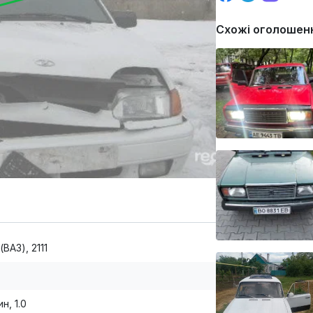
Схожі оголошен
(ВАЗ), 2111
н, 1.0