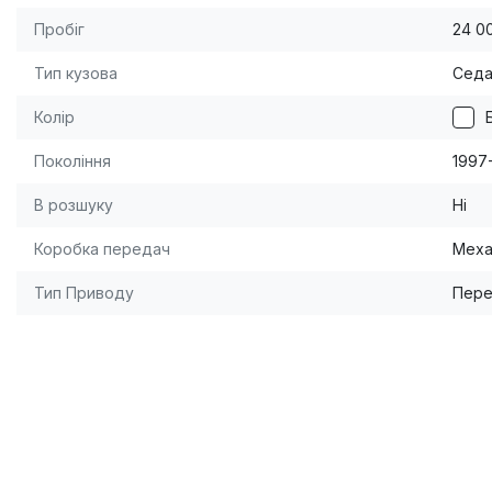
Пробіг
24 0
Тип кузова
Сед
Колір
Покоління
1997
В розшуку
Ні
Коробка передач
Меха
Тип Приводу
Пере