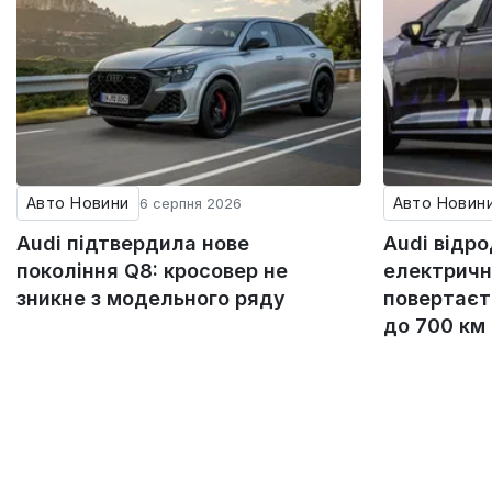
Авто Новини
Авто Новин
6 серпня 2026
Audi підтвердила нове
Audi відр
покоління Q8: кросовер не
електричн
зникне з модельного ряду
повертаєт
до 700 км