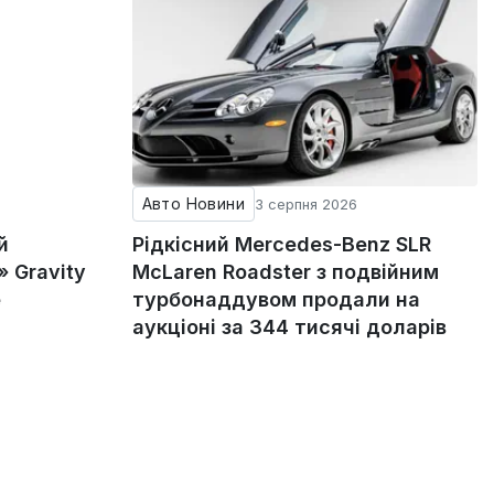
Авто Новини
3 серпня 2026
й
Рідкісний Mercedes-Benz SLR
 Gravity
McLaren Roadster з подвійним
е
турбонаддувом продали на
аукціоні за 344 тисячі доларів