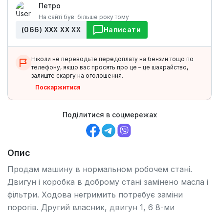
Петро
На сайті був: більше року тому
(066) ХХХ ХХ ХХ
Написати
Ніколи не переводьте передоплату на бензин тощо по
телефону, якщо вас просять про це – це шахрайство,
залиште скаргу на оголошення.
Поскаржитися
Поділитися в соцмережах
Опис
Продам машину в нормальном робочем стані.
Двигун і коробка в доброму стані замінено масла і
фільтри. Ходова негримить потребує заміни
порогів. Другий власник, двигун 1, 6 8-ми