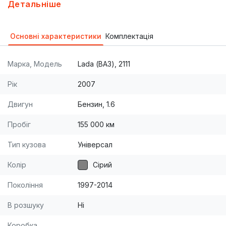
клапанний
Детальніше
Основні характеристики
Комплектація
Марка, Модель
Lada (ВАЗ), 2111
Рік
2007
Двигун
Бензин, 1.6
Пробіг
155 000 км
Тип кузова
Універсал
Колір
Сірий
Покоління
1997-2014
В розшуку
Ні
Коробка