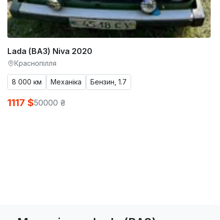
Lada (ВАЗ) Niva 2020
Краснопілля
8 000 км
Механіка
Бензин, 1.7
1117 $
50000 ₴