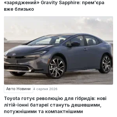
«заряджений» Gravity Sapphire: прем'єра
вже близько
Авто Новини
4 серпня 2026
Toyota готує революцію для гібридів: нові
літій-іонні батареї стануть дешевшими,
потужнішими та компактнішими