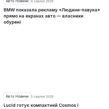
Авто Новини
6 серпня 2026
BMW показала рекламу «Людини-павука»
прямо на екранах авто — власники
обурені
Авто Новини
5 серпня 2026
Lucid готує компактний Cosmos і