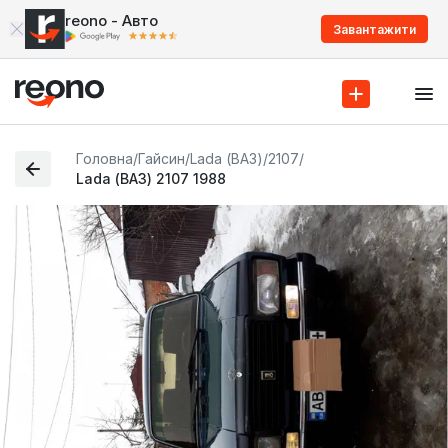
reono - Авто
Завантажити
Головна
/
Гайсин
/
Lada (ВАЗ)
/
2107
/
Lada (ВАЗ) 2107 1988