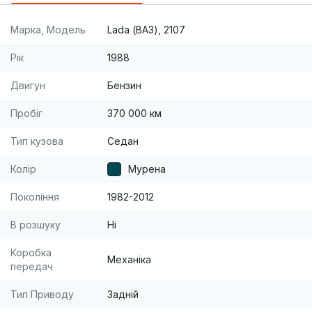
Марка, Модель
Lada (ВАЗ), 2107
Рік
1988
Двигун
Бензин
Пробіг
370 000 км
Тип кузова
Седан
Колір
Мурена
Покоління
1982-2012
В розшуку
Ні
Коробка
Механіка
передач
Тип Приводу
Задній