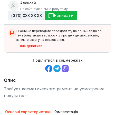
Алексей
На сайті був: більше року тому
(073) ХХХ ХХ ХХ
Написати
Ніколи не переводьте передоплату на бензин тощо по
телефону, якщо вас просять про це – це шахрайство,
залиште скаргу на оголошення.
Поскаржитися
Поділитися в соцмережах
Опис
Требует косметического ремонт на усмотрение
покупателя
Основні характеристики
Комплектація