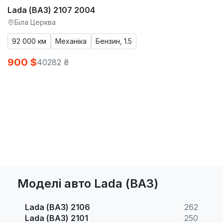
Lada (ВАЗ) 2107 2004
Біла Церква
92 000 км
Механіка
Бензин, 1.5
900 $
40282 ₴
Моделі авто Lada (ВАЗ)
Lada (ВАЗ) 2106
262
Lada (ВАЗ) 2101
250