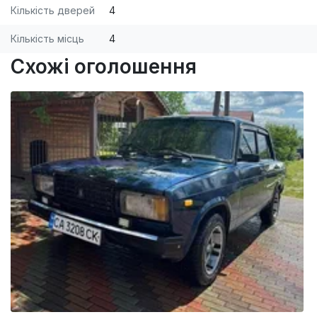
Кількість дверей
4
Кількість місць
4
Схожі оголошення