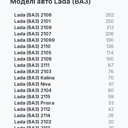
Моделі авто Lada (ВАЗ)
Lada (ВАЗ) 2106
262
Lada (ВАЗ) 2101
250
Lada (ВАЗ) 2109
213
Lada (ВАЗ) 2107
206
Lada (ВАЗ) 21099
190
Lada (ВАЗ) 2110
126
Lada (ВАЗ) 2105
114
Lada (ВАЗ) 2108
100
Lada (ВАЗ) 2111
87
Lada (ВАЗ) 2103
76
Lada (ВАЗ) Kalina
70
Lada (ВАЗ) Niva
61
Lada (ВАЗ) 2104
60
Lada (ВАЗ) 2115
59
Lada (ВАЗ) Priora
53
Lada (ВАЗ) 2112
42
Lada (ВАЗ) 2114
26
Lada (ВАЗ) 2102
20
Lada (ВАЗ) 2113
19