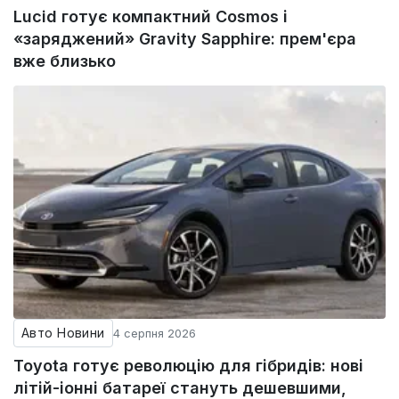
Lucid готує компактний Cosmos і
«заряджений» Gravity Sapphire: прем'єра
вже близько
Авто Новини
4 серпня 2026
Toyota готує революцію для гібридів: нові
літій-іонні батареї стануть дешевшими,