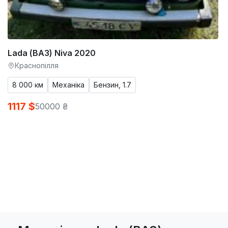
Lada (ВАЗ) Niva 2020
Краснопілля
8 000 км
Механіка
Бензин, 1.7
1117 $
50000 ₴