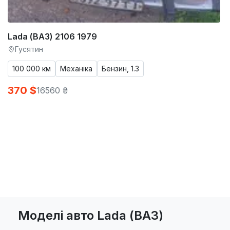
Lada (ВАЗ) 2106 1979
Гусятин
100 000 км
Механіка
Бензин, 1.3
370 $
16560 ₴
Моделі авто Lada (ВАЗ)