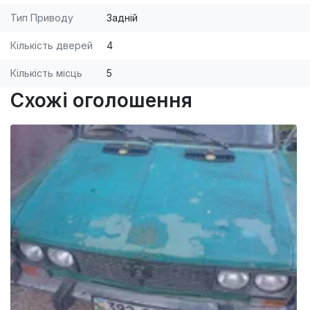
Тип Приводу
Задній
Кількість дверей
4
Кількість місць
5
Схожі оголошення