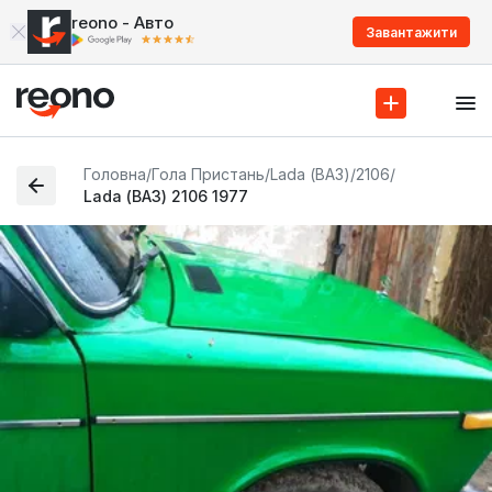
reono - Авто
Завантажити
Головна
/
Гола Пристань
/
Lada (ВАЗ)
/
2106
/
Lada (ВАЗ) 2106 1977