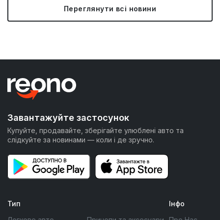
Переглянути всі новини
Завантажуйте застосунок
Купуйте, продавайте, зберігайте улюблені авто та
слідкуйте за новинами — коли і де зручно.
Тип
Інфо
Легкове авто
Причепи та аксесуари
Про Нас