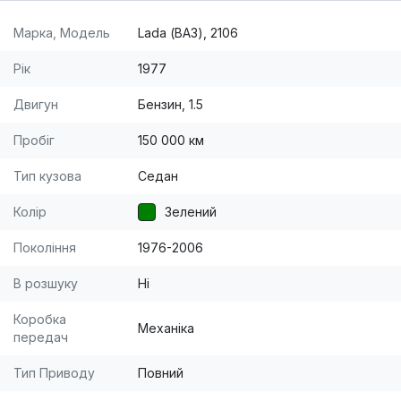
Марка, Модель
Lada (ВАЗ), 2106
Рік
1977
Двигун
Бензин, 1.5
Пробіг
150 000 км
Тип кузова
Седан
Колір
Зелений
Покоління
1976-2006
В розшуку
Ні
Коробка
Механіка
передач
Тип Приводу
Повний