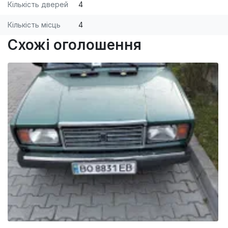
Кількість дверей
4
Кількість місць
4
Схожі оголошення