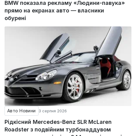
BMW показала рекламу «Людини-павука»
прямо на екранах авто — власники
обурені
Авто Новини
3 серпня 2026
Рідкісний Mercedes-Benz SLR McLaren
Roadster з подвійним турбонаддувом