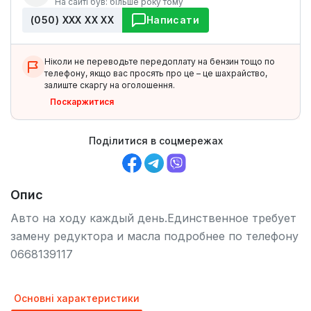
На сайті був: більше року тому
(050) ХХХ ХХ ХХ
Написати
Ніколи не переводьте передоплату на бензин тощо по
телефону, якщо вас просять про це – це шахрайство,
залиште скаргу на оголошення.
Поскаржитися
Поділитися в соцмережах
Опис
Авто на ходу каждый день.Единственное требует
замену редуктора и масла подробнее по телефону
0668139117
Основні характеристики