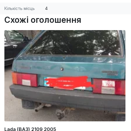
Кількість місць
4
Схожі оголошення
Lada (ВАЗ) 2109 2005