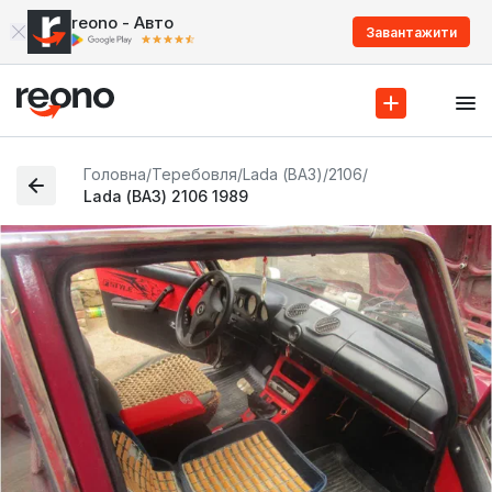
reono - Авто
Завантажити
Головна
/
Теребовля
/
Lada (ВАЗ)
/
2106
/
Lada (ВАЗ) 2106 1989