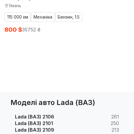
Умань
115 000 км
Механіка
Бензин, 1.5
800 $
35752 ₴
Моделі авто Lada (ВАЗ)
Lada (ВАЗ) 2106
261
Lada (ВАЗ) 2101
250
Lada (ВАЗ) 2109
213