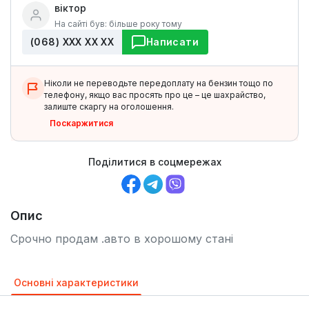
віктор
На сайті був: більше року тому
(068) ХХХ ХХ ХХ
Написати
Ніколи не переводьте передоплату на бензин тощо по
телефону, якщо вас просять про це – це шахрайство,
залиште скаргу на оголошення.
Поскаржитися
Поділитися в соцмережах
Опис
Срочно продам .авто в хорошому стані
Основні характеристики