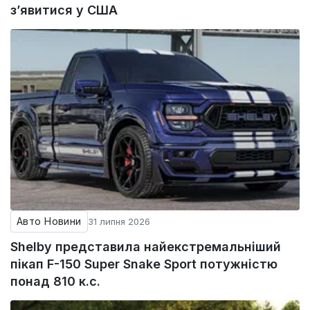
з’явитися у США
Авто Новини
31 липня 2026
Shelby представила найекстремальніший
пікап F-150 Super Snake Sport потужністю
понад 810 к.с.