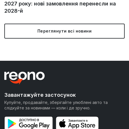
2027 року: нові замовлення перенесли на
2028-й
Переглянути всі новини
Завантажуйте застосунок
Купуйте, продавайте, зберігайте улюблені авто та
слідкуйте за новинами — коли і де зручно.