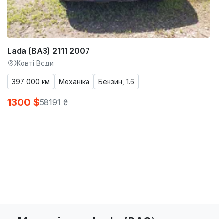
Lada (ВАЗ) 2111 2007
Жовті Води
397 000 км
Механіка
Бензин, 1.6
1300 $
58191 ₴