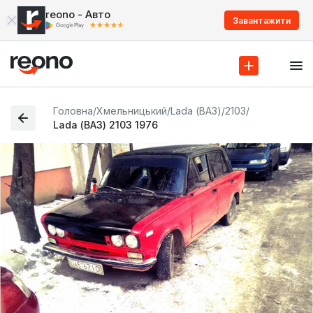
reono - Авто
Завантажити
Головна
/
Хмельницький
/
Lada (ВАЗ)
/
2103
/
Lada (ВАЗ) 2103 1976