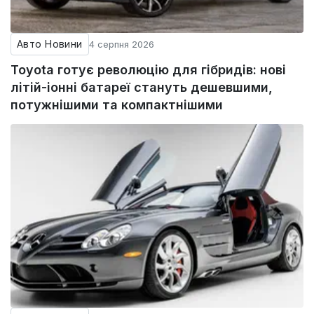
Авто Новини
4 серпня 2026
Toyota готує революцію для гібридів: нові
літій-іонні батареї стануть дешевшими,
потужнішими та компактнішими