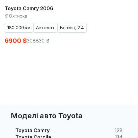
Toyota Camry 2006
Охтирка
180 000 км
Автомат
Бензин, 2.4
6900 $
308830 ₴
Моделі авто Toyota
Toyota Camry
128
Toyota Corolla
114