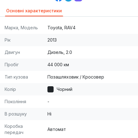
Основні характеристики
Марка, Модель
Toyota, RAV4
Рік
2013
Двигун
Дизель, 2.0
Пробіг
44 000 км
Тип кузова
Позашляховик / Кросовер
Колір
Чорний
Покоління
-
В розшуку
Ні
Коробка
Автомат
передач