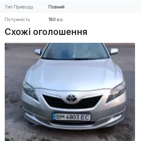
Тип Приводу
Повний
Потужність
180 к.с.
Схожі оголошення